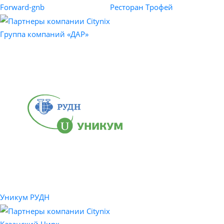
Forward-gnb
Ресторан Трофей
Группа компаний «ДАР»
Уникум РУДН
Казанский Цирк