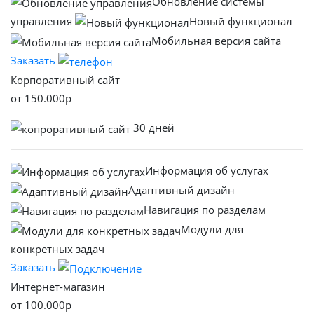
Обновление системы
управления
Новый функционал
Мобильная версия сайта
Заказать
Корпоративный сайт
от
150.000
р
30 дней
Информация об услугах
Адаптивный дизайн
Навигация по разделам
Модули для
конкретных задач
Заказать
Интернет-магазин
от
100.000
р