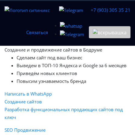
+7 (903) 305 35 21
Связаться
Создание и
продвижение сайтов в Бодруме
Сделаем сайт под ваш бизнес
Выведем в ТОП-10 Яндекса и Google за 6 месяцев
Приведём новых клиентов
Повысим узнаваемость бренда
Написать в WhatsApp
Создание сайтов
Разработка функциональных продающих сайтов под
ключ
SEO Продвижение