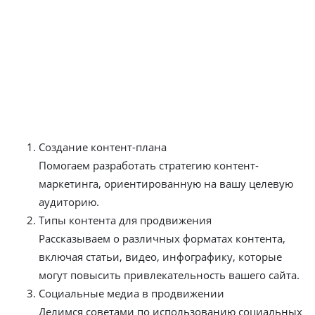
Блог продвижения сайтов
На страницах нашего блога вы найдете полезные
материалы, направленные на повышение
эффективности продвижения вашего сайта.
Основные темы, которые мы освещаем:
Создание контент-плана
Помогаем разработать стратегию контент-
маркетинга, ориентированную на вашу целевую
аудиторию.
Типы контента для продвижения
Рассказываем о различных форматах контента,
включая статьи, видео, инфографику, которые
могут повысить привлекательность вашего сайта.
Социальные медиа в продвижении
Делимся советами по использованию социальных