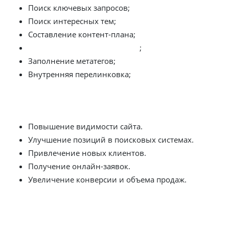
Поиск ключевых запросов;
Поиск интересных тем;
Составление контент-плана;
наполнение сайта контентом
;
Заполнение метатегов;
Внутренняя перелинковка;
Что вы получите
Повышение видимости сайта.
Улучшение позиций в поисковых системах.
Привлечение новых клиентов.
Получение онлайн-заявок.
Увеличение конверсии и объема продаж.
Внутренняя оптимизация сайта
всегда включает в себя
работу с контентом блога, если таковой имеется.