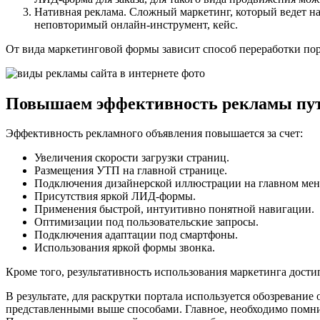
Нативная реклама
. Сложный маркетинг, который ведет н
неповторимый онлайн-инструмент, кейс.
От вида маркетинговой формы зависит способ переработки порт
Повышаем эффективность рекламы пут
Эффективность рекламного объявления повышается за счет:
Увеличения скорости загрузки страниц.
Размещения УТП на главной странице.
Подключения дизайнерской иллюстрации на главном ме
Присутствия яркой
ЛИД-формы
.
Применения быстрой, интуитивно понятной навигации.
Оптимизации под пользовательские запросы.
Подключения адаптации под смартфоны.
Использования яркой формы звонка.
Кроме того, результативность использования маркетинга дости
В результате, для раскрутки портала используется обозревание
представленными выше способами. Главное, необходимо помн