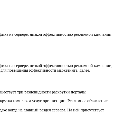
афика на сервере, низкой эффективностью рекламной кампании,
афика на сервере, низкой эффективностью рекламной кампании,
я для повышения эффективности маркетинга, далее.
уществует три разновидности раскрутки портала:
скрутка комплекса услуг организации. Рекламное объявление
дко когда на главный раздел сервера. На ней присутствует