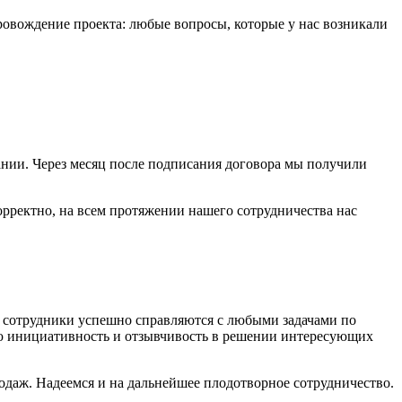
ровождение проекта: любые вопросы, которые у нас возникали
ании. Через месяц после подписания договора мы получили
рректно, на всем протяжении нашего сотрудничества нас
то сотрудники успешно справляются с любыми задачами по
ую инициативность и отзывчивость в решении интересующих
одаж. Надеемся и на дальнейшее плодотворное сотрудничество.