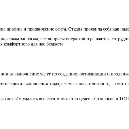
е дизайна и продвижение сайта. Студия проявила себя как над
 ключевым запросам, все вопросы оперативно решаются, сотрудн
ках комфортного для нас бюджета.
нии за выполнение услуг по созданию, оптимизации и продвиж
кие сроки выполнения задач, ежемесячная отчетность, грамотны
ко лет. Им удалось вывести множество целевых запросов в ТОП-