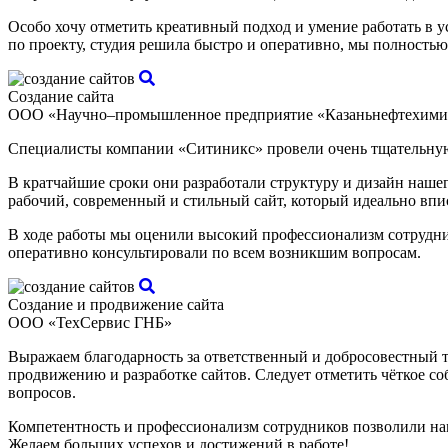
Особо хочу отметить креативный подход и умение работать в 
по проекту, студия решила быстро и оперативно, мы полностью
Создание сайта
ООО «Научно–промышленное предприятие «Казаньнефтехими
Специалисты компании «Ситиникс» провели очень тщательную
В кратчайшие сроки они разработали структуру и дизайн наше
рабочий, современный и стильный сайт, который идеально впи
В ходе работы мы оценили высокий профессионализм сотрудник
оперативно консультировали по всем возникшим вопросам.
Создание и продвижение сайта
ООО «ТехСервис ГНБ»
Выражаем благодарность за ответственный и добросовестный тр
продвижению и разработке сайтов. Следует отметить чёткое 
вопросов.
Компетентность и профессионализм сотрудников позволили нам
Желаем больших успехов и достижений в работе!