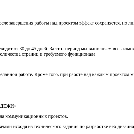
ле завершения работы над проектом эффект сохраняется, но лишь
ходит от 30 до 45 дней. За этот период мы выполняем весь комп
количества страниц и требуемого функционала.
анной работе. Кроме того, при работе над каждым проектом мы 
ЛОДЕЖИ»
яда коммуникационных проектов.
ами исходя из технического задания по разработке веб-дизайна