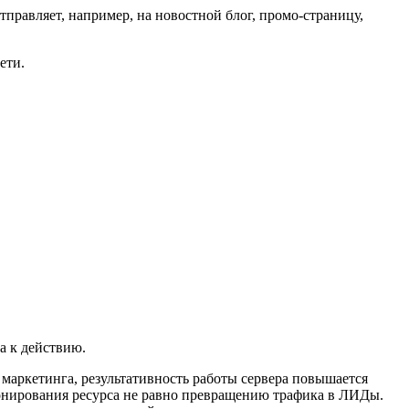
тправляет, например, на новостной блог, промо-страницу,
ети.
ва к действию.
а маркетинга, результативность работы сервера повышается
онирования ресурса не равно превращению трафика в ЛИДы.