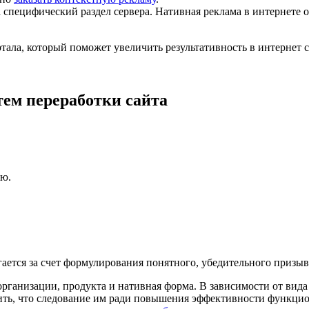
а специфический раздел сервера.
Нативная реклама в интернете
о
ала, который поможет увеличить результативность в интернет с
ем переработки сайта
ню.
гается за счет формулирования понятного, убедительного призы
 организации, продукта и нативная форма. В зависимости от вид
ить, что следование им ради повышения эффективности функци