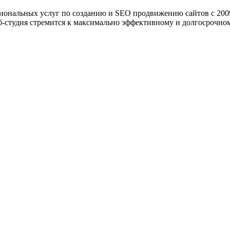
ональных услуг по созданию и SEO продвижению сайтов с 2009
б-студия стремится к максимально эффективному и долгосрочном