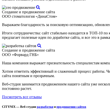
Создание и продвижение сайта
ООО стоматология «ДинаСтом»
Выражаем благодарность за поисковую оптимизацию, обновлени
Итоги сотрудничества: сайт стабильно находится в ТОП-10 по
предлагает полезные идеи по доработке сайта, и все это в рам
Создание и продвижение сайта
ООО «Форвард ГНБ»
Наша компания выражает признательность специалистам компа
Хотим отметить эффективный и слаженный процесс работы. Чет
сайта понятным и прозрачным.
Веб-студия занимается продвижением нашего сайта уже несколь
постоянно растет.
Посмотреть все отзывы
CITYNIX — Веб-студия
разработки
и
продвижения сайтов