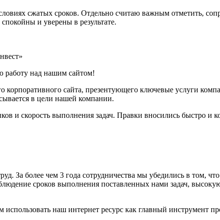
условиях сжатых сроков. Отдельно считаю важным отметить, соп
 спокойны и уверены в результате.
нвест»
 работу над нашим сайтом!
го корпоративного сайта, презентующего ключевые услуги комп
сывается в цели нашей компании.
ов и скорость выполнения задач. Правки вносились быстро и ко
уд. За более чем 3 года сотрудничества мы убедились в том, ч
соблюдение сроков выполнения поставленных нами задач, высок
 использовать наш интернет ресурс как главный инструмент пр