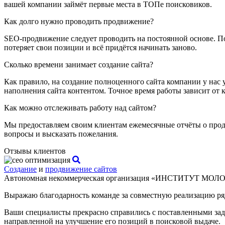
вашей компании займёт первые места в ТОПе поисковиков.
Как долго нужно проводить продвижение?
SEO-продвижение следует проводить на постоянной основе. Пос
потеряет свои позиции и всё придётся начинать заново.
Сколько времени занимает создание сайта?
Как правило, на создание полноценного сайта компании у нас у
наполнения сайта контентом. Точное время работы зависит от 
Как можно отслеживать работу над сайтом?
Мы предоставляем своим клиентам ежемесячные отчёты о продел
вопросы и высказать пожелания.
Отзывы клиентов
Создание
и
продвижение сайтов
Автономная некоммерческая организация «ИНСТИТУТ МО
Выражаю благодарность команде за совместную реализацию р
Ваши специалисты прекрасно справились с поставленными задач
направленной на улучшение его позиций в поисковой выдаче.