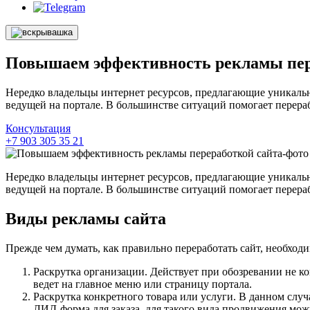
Повышаем эффективность рекламы пер
Нередко владельцы интернет ресурсов, предлагающие уникаль
ведущей на портале. В большинстве ситуаций помогает
перера
Консультация
+7 903 305 35 21
Нередко владельцы интернет ресурсов, предлагающие уникаль
ведущей на портале. В большинстве ситуаций помогает
перера
Виды рекламы сайта
Прежде чем думать, как правильно
переработать сайт
, необход
Раскрутка организации. Действует при обозревании не ко
ведет на главное меню или страницу портала.
Раскрутка конкретного товара или услуги. В данном случа
ЛИД-форма для заказа, для такого вида продвижения мо