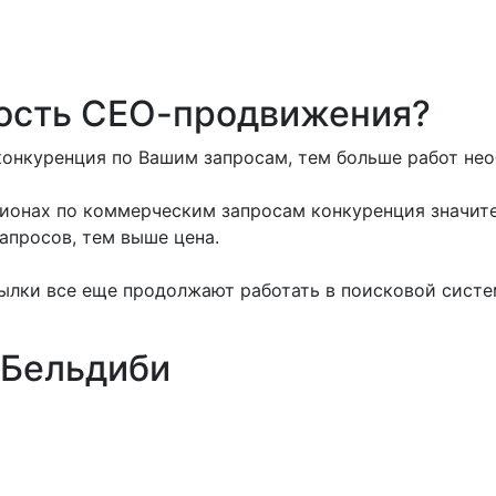
мость СЕО-продвижения?
конкуренция по Вашим запросам, тем больше работ нео
гионах по коммерческим запросам конкуренция значит
апросов, тем выше цена.
ылки все еще продолжают работать в поисковой систе
 Бельдиби