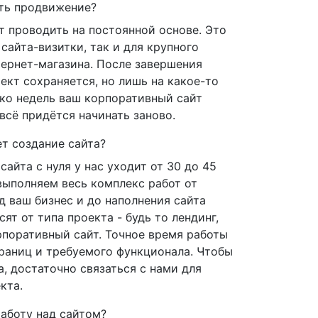
ть продвижение?
 проводить на постоянной основе. Это
сайта-визитки, так и для крупного
тернет-магазина. После завершения
ект сохраняется, но лишь на какое-то
ько недель ваш корпоративный сайт
всё придётся начинать заново.
т создание сайта?
сайта с нуля у нас уходит от 30 до 45
выполняем весь комплекс работ от
д ваш бизнес и до наполнения сайта
ят от типа проекта - будь то лендинг,
рпоративный сайт. Точное время работы
траниц и требуемого функционала. Чтобы
а, достаточно связаться с нами для
кта.
аботу над сайтом?