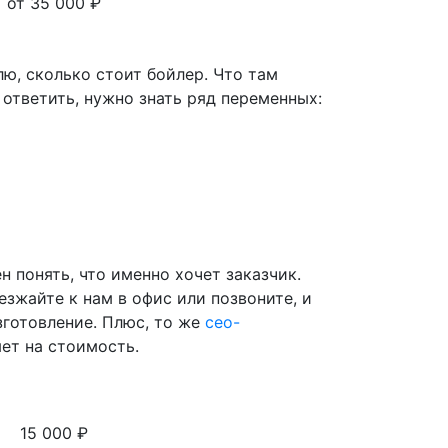
от 35 000 ₽
ю, сколько стоит бойлер. Что там
ответить, нужно знать ряд переменных:
н понять, что именно хочет заказчик.
езжайте к нам в офис или позвоните, и
зготовление. Плюс, то же
сео-
яет на стоимость.
15 000 ₽