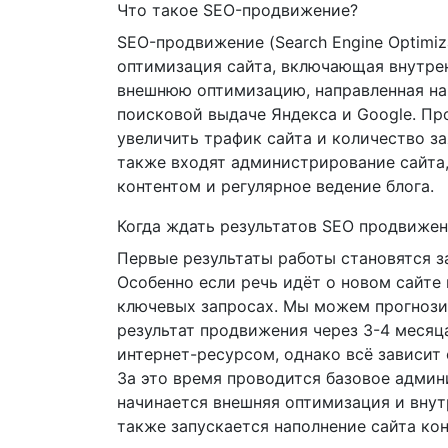
Что такое SEO-продвижение?
SEO-продвижение (Search Engine Optimiz
оптимизация сайта, включающая внутр
внешнюю оптимизацию, направленная на
поисковой выдаче Яндекса и Google. П
увеличить трафик сайта и количество за
также входят администрирование сайта,
контентом и регулярное ведение блога.
Когда ждать результатов SEO продвиже
Первые результаты работы становятся з
Особенно если речь идёт о новом сайте
ключевых запросах. Мы можем прогноз
результат продвижения через 3-4 месяц
интернет-ресурсом, однако всё зависит 
За это время проводится базовое админ
начинается внешняя оптимизация и внут
также запускается наполнение сайта кон