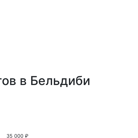
тов в Бельдиби
35 000 ₽