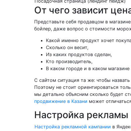
Посадочная страница (лендинг пейдж)
От чего зависит цена
Представьте себя продавцом в магазине
бойлер, даже вопрос о стоимости морож
Какой именно продукт хочет покупа
Сколько он весит,
Из каких продуктов сделан,
Кто производитель,
В каком городе и в каком магазине
С сайтом ситуация та же: чтобы назват
Поэтому не стоит ориентироваться тольк
мы детально объясним сколько будет сто
продвижение в Казани
может отличаться 
Настройка рекламы 
Настройка рекламной кампании
в Яндек