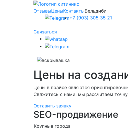
Отзывы
Цены
Контакты
Бельдиби
+7 (903) 305 35 21
Связаться
Цены на создан
Цены в прайсе являются ориентировочн
Свяжитесь с нами: мы рассчитаем точну
Оставить заявку
SEO-продвижение
Крупные города