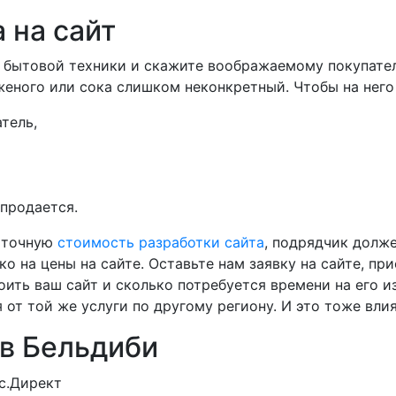
 на сайт
 бытовой техники и скажите воображаемому покупател
еного или сока слишком неконкретный. Чтобы на него 
тель,
 продается.
ь точную
стоимость разработки сайта
, подрядчик долже
о на цены на сайте. Оставьте нам заявку на сайте, при
ить ваш сайт и сколько потребуется времени на его и
от той же услуги по другому региону. И это тоже вли
в Бельдиби
с.Директ