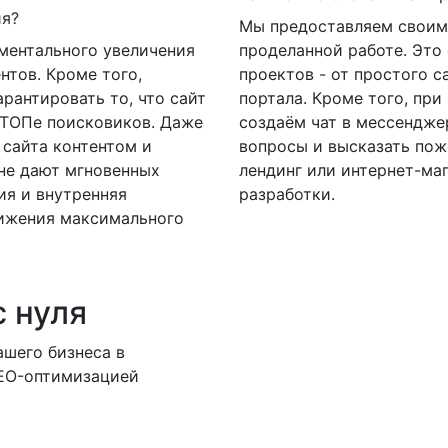
ия?
Мы предоставляем своим
ментального увеличения
проделанной работе. Это
нтов. Кроме того,
проектов - от простого с
рантировать то, что сайт
портала. Кроме того, пр
 ТОПе поисковиков. Даже
создаём чат в мессенджер
 сайта контентом и
вопросы и высказать пож
не дают мгновенных
лендинг или интернет-маг
ия и внутренняя
разработки.
тижения максимального
с нуля
шего бизнеса в
SEO-оптимизацией