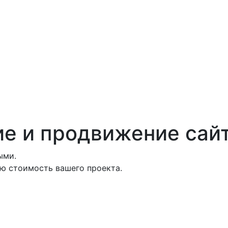
ие и продвижение сай
ыми.
ю стоимость вашего проекта.