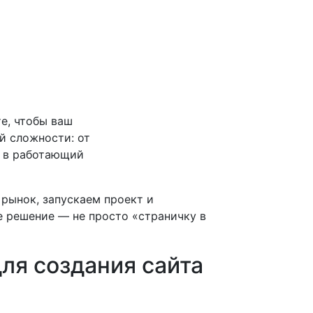
е, чтобы ваш
й сложности: от
ю в работающий
 рынок, запускаем проект и
ое решение — не просто «страничку в
ля создания сайта