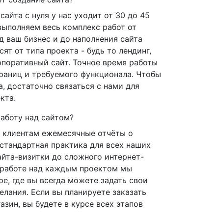
сайта с нуля у нас уходит от 30 до 45
выполняем весь комплекс работ от
д ваш бизнес и до наполнения сайта
ят от типа проекта - будь то лендинг,
рпоративный сайт. Точное время работы
траниц и требуемого функционала. Чтобы
а, достаточно связаться с нами для
кта.
аботу над сайтом?
 клиентам ежемесячные отчёты о
 стандартная практика для всех наших
айта-визитки до сложного интернет-
и работе над каждым проектом мы
е, где вы всегда можете задать свои
елания. Если вы планируете заказать
азин, вы будете в курсе всех этапов