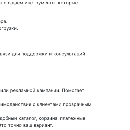
ы создаём инструменты, которые
ре.
огрузки.
связи для поддержки и консультаций.
и или рекламной кампании. Помогает
аимодействие с клиентами прозрачным.
добный каталог, корзина, платежные
то точно ваш вариант.