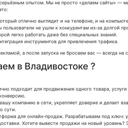
с серьёзным опытом. Мы не просто «делаем сайты» — м
это:
торый отлично выглядит и на телефоне, и на компьюте
 пользователи не ушли к конкурентам из-за долгой пр
орой легко работать даже без специальных знаний.
нтеграция инструментов для привлечения трафика.
кламой, а после запуска не бросаем вас — всегда на 
аем в Владивостоке ?
ично подходит для продвижения одного товара, услуг
 конверсию.
вашу компанию в сети, укрепляет доверие и делает вз
о сути.
тформа для онлайн-продаж. Разрабатываем под ключ: у
оставки. Хотите вывести продажи на новый уровень? Э