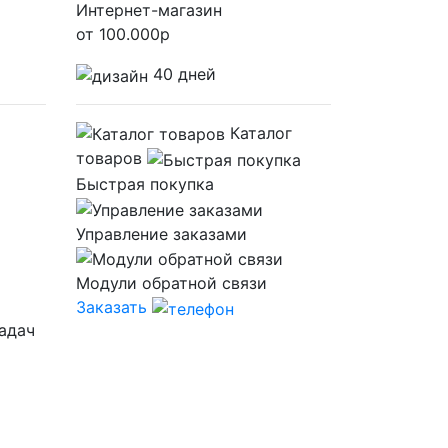
Интернет-магазин
от
100.000
р
40 дней
Каталог
товаров
Быстрая покупка
Управление заказами
Модули обратной связи
Заказать
адач