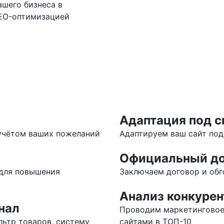
шего бизнеса в
SEO-оптимизацией
Адаптация под 
учётом ваших пожеланий
Адаптируем ваш сайт по
Официальный до
 для повышения
Заключаем договор и обг
Анализ конкурен
нал
Проводим маркетинговое
льтр товаров, систему
сайтами в ТОП-10