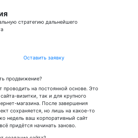
ия
альную стратегию дальнейшего
та
Оставить заявку
ть продвижение?
 проводить на постоянной основе. Это
сайта-визитки, так и для крупного
тернет-магазина. После завершения
ект сохраняется, но лишь на какое-то
ько недель ваш корпоративный сайт
всё придётся начинать заново.
т создание сайта?