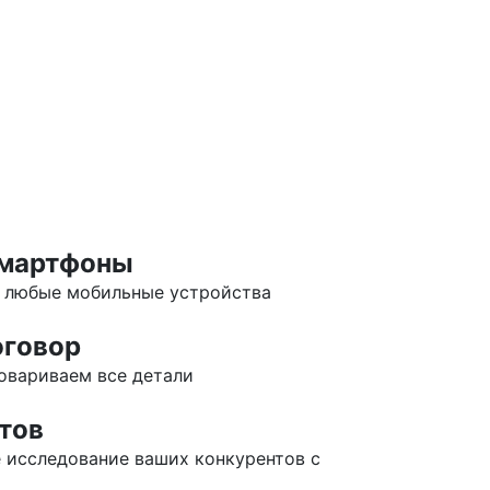
смартфоны
д любые мобильные устройства
говор
овариваем все детали
тов
 исследование ваших конкурентов с