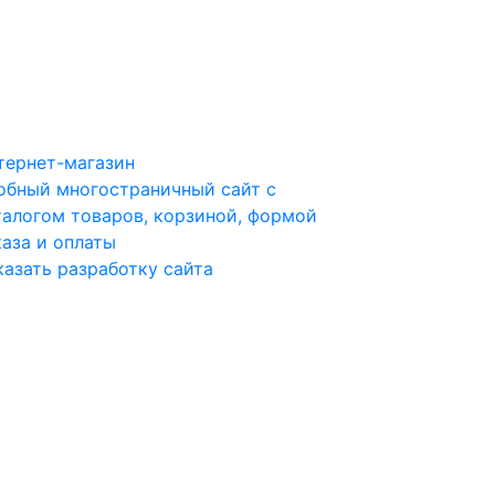
тернет-магазин
обный многостраничный сайт с
талогом товаров, корзиной, формой
каза и оплаты
казать разработку сайта