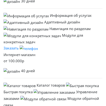
30 дней
Информация об услугах
Адаптивный дизайн
Навигация по разделам
Модули для
конкретных задач
Заказать
Интернет-магазин
от
100.000
р
40 дней
Каталог товаров
Быстрая покупка
Управление
заказами
Модули обратной
связи