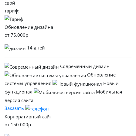
свой
тариф:
Обновление дизайна
от
75.000
р
14 дней
Современный дизайн
Обновление
системы управления
Новый
функционал
Мобильная
версия сайта
Заказать
Корпоративный сайт
от
150.000
р