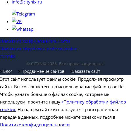
info@citynix.ru
Политика конфиденциальности
Политика обработки файлов cookie
CITYNIX
© CITYNIX 2026. Все права защищены.
Блог
Продвижение сайтов
Заказать сайт
Этот сайт использует файлы cookie. Продолжая просмотр
сайта, Вы соглашаетесь на использование файлов cookie.
Чтобы узнать больше о файлах cookie, которые мы
используем, прочтите нашу
«Политику обработки файлов
cookie».
На нашем сайте используется Трансграничная
передача данных, подробнее можете ознакомиться в
Политике конфиденциальности