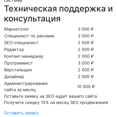
системы
Техническая поддержка и
консультация
Маркетолог
3 000 ₽
Специалист по рекламе
3 000 ₽
SEO-специалист
2 000 ₽
Редактор
2 000 ₽
Контент-менеджер
2 000 ₽
Программист
3 000 ₽
Верстальщик
2 000 ₽
Дизайнер
2 000 ₽
Администрирование
10 000 ₽
сайта за месяц
Оставьте заявку на SEO-аудит вашего сайта
Получите скидку
15%
на месяц SEO продвижения
Оставить заявку