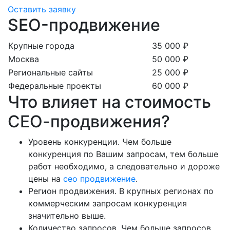
Оставить заявку
SEO-продвижение
Крупные города
35 000 ₽
Москва
50 000 ₽
Региональные сайты
25 000 ₽
Федеральные проекты
60 000 ₽
Что влияет на стоимость
СЕО-продвижения?
Уровень конкуренции. Чем больше
конкуренция по Вашим запросам, тем больше
работ необходимо, а следовательно и дороже
цены на
сео продвижение
.
Регион продвижения. В крупных регионах по
коммерческим запросам конкуренция
значительно выше.
Количество запросов. Чем больше запросов,