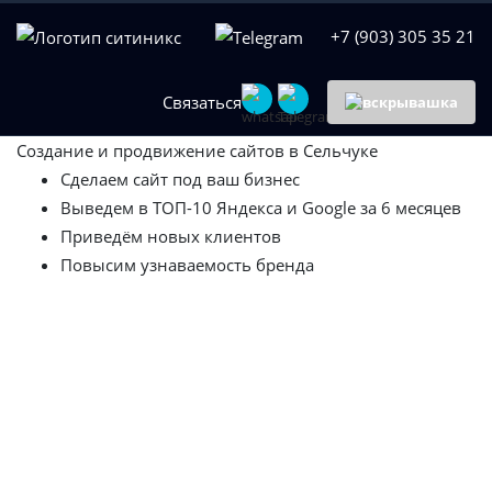
+7 (903) 305 35 21
Связаться
Создание и
продвижение сайтов в Сельчуке
Сделаем сайт под ваш бизнес
Выведем в ТОП-10 Яндекса и Google за 6 месяцев
Приведём новых клиентов
Повысим узнаваемость бренда
Написать в WhatsApp
Создание сайтов
Разработка функциональных продающих сайтов под
ключ
SEO Продвижение
Ваш сайт на первых позициях в поисковой выдаче