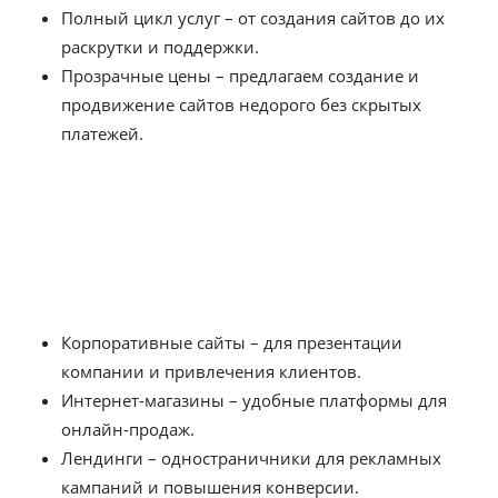
Полный цикл услуг – от создания сайтов до их
раскрутки и поддержки.
Прозрачные цены – предлагаем создание и
продвижение сайтов недорого без скрытых
платежей.
Создание сайтов в Сельчуке – от
визитки до интернет-магазина
Мы разрабатываем сайты разных типов:
Корпоративные сайты – для презентации
компании и привлечения клиентов.
Интернет-магазины – удобные платформы для
онлайн-продаж.
Лендинги – одностраничники для рекламных
кампаний и повышения конверсии.