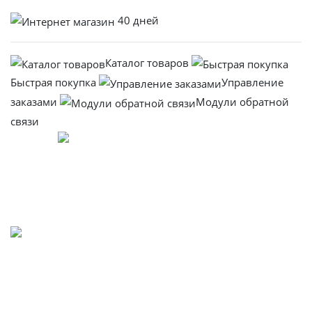
40 дней
Каталог товаров
Быстрая покупка
Управление
заказами
Модули обратной
связи
Заказать
Нашли предложение лучше?
Гарантия выгодной цены
Позвоните мне
Cоздание и
продвижение