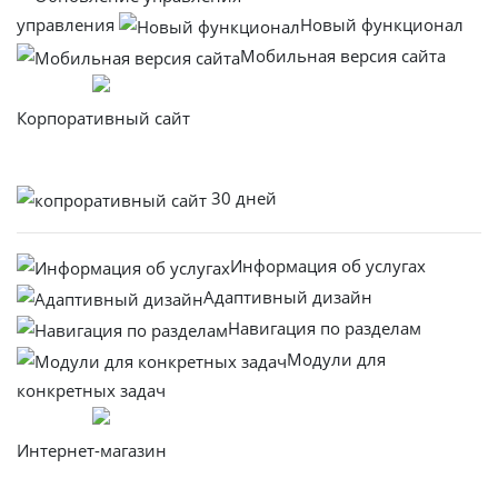
управления
Новый функционал
Мобильная версия сайта
Заказать
Корпоративный сайт
от
150.000
р
30 дней
Информация об услугах
Адаптивный дизайн
Навигация по разделам
Модули для
конкретных задач
Заказать
Интернет-магазин
от
100.000
р