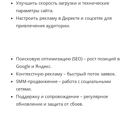
Улучшить скорость загрузки и технические
параметры сайта.
Настроить рекламу в Директе и соцсетях для
привлечения аудитории.
Мы предлагаем комплексное продвижение сайтов,
включая:
Поисковую оптимизацию (SEO) – рост позиций в
Google и Яндекс.
Контекстную рекламу – быстрый поток заявок.
SMM-продвижение – работа с социальными
сетями.
Поддержку и сопровождение – регулярное
обновление и защита от сбоев.
Сколько стоит создание и
продвижение сайтов в Сельчуке?