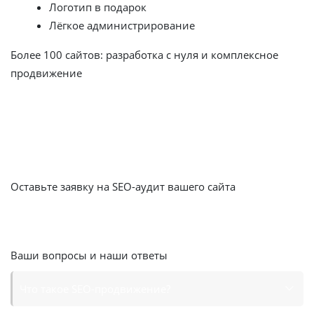
Логотип в подарок
Лёгкое администрирование
Более 100 сайтов: разработка с нуля и комплексное
продвижение
Представляем вам примеры наших работ
Перейти в портфолио
Оставьте заявку на SEO-аудит вашего сайта
Получите скидку
15%
на месяц SEO продвижения
Оставить заявку
Ваши вопросы и наши ответы
Что такое SEO-продвижение?