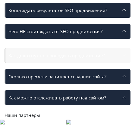
Когда ждать результатов SEO продвижения?
Чего НЕ стоит ждать от SEO продвижения?
Как долго нужно проводить продвижение?
Сколько времени занимает создание сайта?
Как можно отслеживать работу над сайтом?
Наши партнеры
WhiteRock
Компания ЦСР