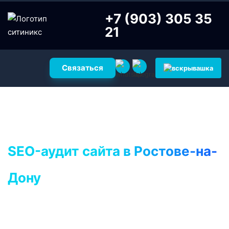
+7 (903) 305 35
21
Связаться
SEO-аудит сайта в Ростове-на-
Дону
SEO-аудит сайта — проверка сайта на
технические ошибки и прочие недочеты,