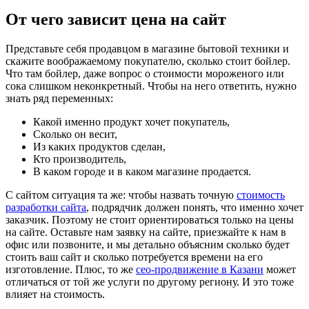
От чего зависит цена на сайт
Представьте себя продавцом в магазине бытовой техники и
скажите воображаемому покупателю, сколько стоит бойлер.
Что там бойлер, даже вопрос о стоимости мороженого или
сока слишком неконкретный. Чтобы на него ответить, нужно
знать ряд переменных:
Какой именно продукт хочет покупатель,
Сколько он весит,
Из каких продуктов сделан,
Кто производитель,
В каком городе и в каком магазине продается.
С сайтом ситуация та же: чтобы назвать точную
стоимость
разработки сайта
, подрядчик должен понять, что именно хочет
заказчик. Поэтому не стоит ориентироваться только на цены
на сайте. Оставьте нам заявку на сайте, приезжайте к нам в
офис или позвоните, и мы детально объясним сколько будет
стоить ваш сайт и сколько потребуется времени на его
изготовление. Плюс, то же
сео-продвижение в Казани
может
отличаться от той же услуги по другому региону. И это тоже
влияет на стоимость.