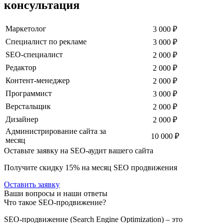
консультация
Маркетолог
3 000 ₽
Специалист по рекламе
3 000 ₽
SEO-специалист
2 000 ₽
Редактор
2 000 ₽
Контент-менеджер
2 000 ₽
Программист
3 000 ₽
Верстальщик
2 000 ₽
Дизайнер
2 000 ₽
Администрирование сайта за
10 000 ₽
месяц
Оставьте заявку на SEO-аудит вашего сайта
Получите скидку
15%
на месяц SEO продвижения
Оставить заявку
Ваши вопросы и наши ответы
Что такое SEO-продвижение?
SEO-продвижение (Search Engine Optimization) – это