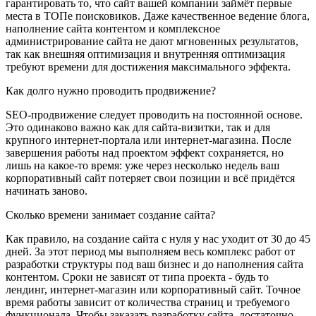
гарантировать то, что сайт вашей компании займёт первые
места в ТОПе поисковиков. Даже качественное ведение блога,
наполнение сайта контентом и комплексное
администрирование сайта не дают мгновенных результатов,
так как внешняя оптимизация и внутренняя оптимизация
требуют времени для достижения максимального эффекта.
Как долго нужно проводить продвижение?
SEO-продвижение следует проводить на постоянной основе.
Это одинаково важно как для сайта-визитки, так и для
крупного интернет-портала или интернет-магазина. После
завершения работы над проектом эффект сохраняется, но
лишь на какое-то время: уже через несколько недель ваш
корпоративный сайт потеряет свои позиции и всё придётся
начинать заново.
Сколько времени занимает создание сайта?
Как правило, на создание сайта с нуля у нас уходит от 30 до 45
дней. За этот период мы выполняем весь комплекс работ от
разработки структуры под ваш бизнес и до наполнения сайта
контентом. Сроки не зависят от типа проекта - будь то
лендинг, интернет-магазин или корпоративный сайт. Точное
время работы зависит от количества страниц и требуемого
функционала. Чтобы заказать разработку сайта, достаточно