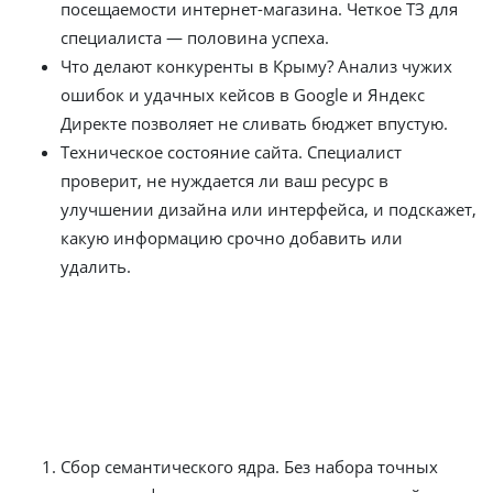
посещаемости интернет-магазина. Четкое ТЗ для
специалиста — половина успеха.
Что делают конкуренты в Крыму? Анализ чужих
ошибок и удачных кейсов в Google и Яндекс
Директе позволяет не сливать бюджет впустую.
Техническое состояние сайта. Специалист
проверит, не нуждается ли ваш ресурс в
улучшении дизайна или интерфейса, и подскажет,
какую информацию срочно добавить или
удалить.
Создание «магнитов» —
семантика и тексты
Контекстная реклама стоит из слов. Поэтому этап №2 —
жесткий:
Сбор семантического ядра. Без набора точных