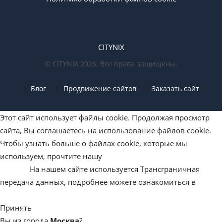
CITYNIX
© CITYNIX 2026. Все права защищены.
Блог
Продвижение сайтов
Заказать сайт
Этот сайт использует файлы cookie. Продолжая просмотр
сайта, Вы соглашаетесь на использование файлов cookie.
Чтобы узнать больше о файлах cookie, которые мы
используем, прочтите нашу
«Политику обработки файлов
cookie».
На нашем сайте используется Трансграничная
передача данных, подробнее можете ознакомиться в
Политике конфиденциальности
Принять
Вы из города
Москва
?