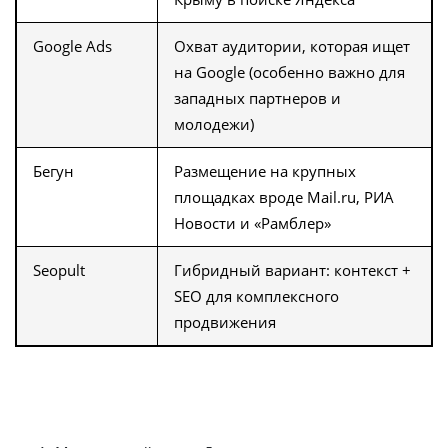
Google Ads
Охват аудитории, которая ищет
на Google (особенно важно для
западных партнеров и
молодежи)
Бегун
Размещение на крупных
площадках вроде Mail.ru, РИА
Новости и «Рамблер»
Seopult
Гибридный вариант: контекст +
SEO для комплексного
продвижения
Вот почему ведение контекстной рекламы чаще
выгоднее, чем разовый запуск: