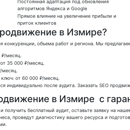
Постоянная адаптация под обновления
алгоритмов Яндекса и Google
Прямое влияние на увеличение прибыли и
приток клиентов
продвижение в Измире?
я конкуренции, объема работ и региона. Мы предлагае
 ₽/месяц.
т 35 000 ₽/месяц.
/месяц.
люч: от 60 000 ₽/месяц.
я индивидуально после аудита. Заказать SEO продвиж
одвижение в Измире с гара
и получить бесплатный аудит, оставьте заявку на наш
знеса, проведут диагностику вашего ресурса и подгот
ми.