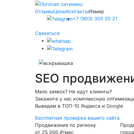
Отзывы
Цены
Контакты
Измир
+7 (903) 305 35 21
Связаться
SEO
продвижени
Мало заявок? Не идут клиенты?
Закажите у нас комплексную оптимизаци
Выведем в ТОП-10 Яндекса и Google
Бесплатная проверка вашего сайта
Продвижение по региону
Прод
от
25 000
₽/мес.
горо