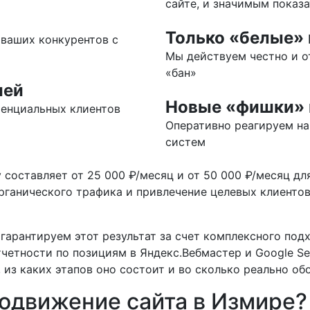
сайте, и значимым показ
Только «белые»
ваших конкурентов с
Мы действуем честно и от
«бан»
ией
Новые «фишки»
тенциальных клиентов
Оперативно реагируем на
систем
составляет от 25 000 ₽/месяц и от 50 000 ₽/месяц д
рганического трафика и привлечение целевых клиентов
арантируем этот результат за счет комплексного подх
четности по позициям в Яндекс.Вебмастер и Google Sea
, из каких этапов оно состоит и во сколько реально об
родвижение сайта в Измире?