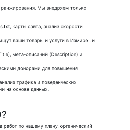
м ранжирования. Мы внедряем только
.txt, карты сайта, анализ скорости
ищут ваши товары и услуги в Измире , и
le), мета-описаний (Description) и
ческими донорами для повышения
 анализ трафика и поведенческих
ии на основе данных.
O?
в работ по нашему плану, органический