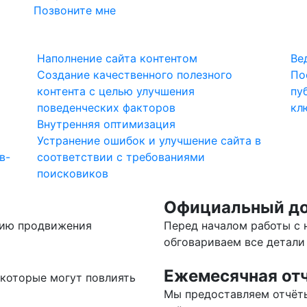
Позвоните мне
Наполнение сайта контентом
Ве
Создание качественного полезного
По
контента с целью улучшения
пу
поведенческих факторов
кл
Внутренняя оптимизация
Устранение ошибок и улучшение сайта в
в-
соответствии с требованиями
поисковиков
Официальный до
гию продвижения
Перед началом работы с 
обговариваем все детали
Ежемесячная от
 которые могут повлиять
Мы предоставляем отчёт