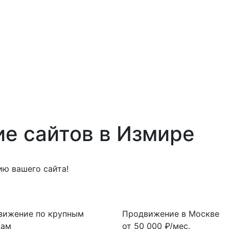
е сайтов в Измире
ю вашего сайта!
вижение по крупным
Продвижение в Москве
дам
от
50 000
₽/мес.