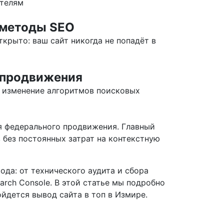
ателям
 методы SEO
крыто: ваш сайт никогда не попадёт в
 продвижения
 изменение алгоритмов поисковых
ля федерального продвижения. Главный
 без постоянных затрат на контекстную
ода: от технического аудита и сбора
rch Console. В этой статье мы подробно
ойдется вывод сайта в топ в Измире.