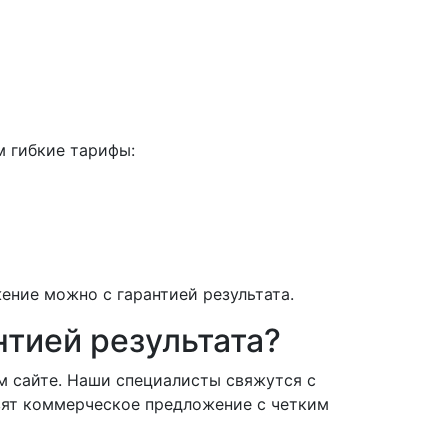
м гибкие тарифы:
ение можно с гарантией результата.
нтией результата?
ем сайте. Наши специалисты свяжутся с
овят коммерческое предложение с четким