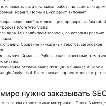
 ключевых слов, а системная работа по всем фактора
рочный эффект. Полный цикл работ включает:
Исправление ошибок индексации, проверка файла robots
ройств (Core Web Vitals).
го ядра. Мы подбираем запросы, по которым реально 
ницам.
страниц. Создание уникальных текстов, заголовков (Tit
а.
е ссылочной массы. Работа с качественными, темати
ых систем.
жедневное отслеживание позиций в Яндексе и Google,
oogle Analytics 4. Ежемесячная корректировка стратег
змире нужно заказывать SE
т-магазином строительных материалов. После 3 месяце