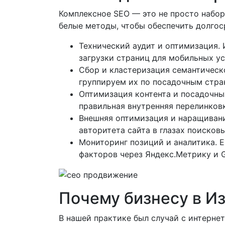
Комплексное SEO — это не просто набор
белые методы, чтобы обеспечить долгос
Технический аудит и оптимизация. 
загрузки страниц для мобильных уст
Сбор и кластеризация семантическо
группируем их по посадочным стра
Оптимизация контента и посадочных 
правильная внутренняя перелинковк
Внешняя оптимизация и наращивани
авторитета сайта в глазах поисков
Мониторинг позиций и аналитика. Е
факторов через Яндекс.Метрику и G
Почему бизнесу в И
В нашей практике был случай с интерне