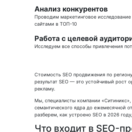
Анализ конкурентов
Проводим маркетинговое исследование 
сайтами в ТОП-10
Работа с целевой аудитор
Исследуем все способы привлечения по
Стоимость SEO продвижения по региону 
результат SEO — это устойчивый рост о
рекламу.
Мы, специалисты компании «Ситиникс», г
семантического ядра до ежемесячной от
разберем, как устроено SEO в 2026 году
Что входит в SEO-п