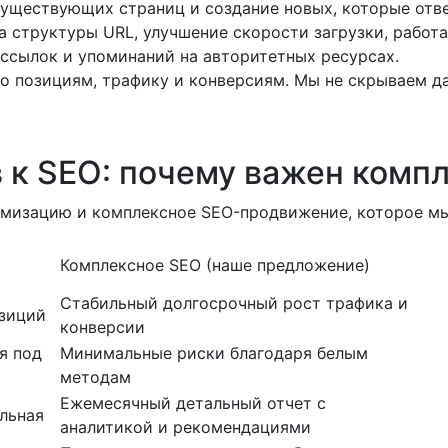
существующих страниц и создание новых, которые отве
 структуры URL, улучшение скорости загрузки, работ
ссылок и упоминаний на авторитетных ресурсах.
о позициям, трафику и конверсиям. Мы не скрываем да
 к SEO: почему важен комп
имизацию и комплексное SEO-продвижение, которое мы
Комплексное SEO (наше предложение)
Стабильный долгосрочный рост трафика и
зиций
конверсии
я под
Минимальные риски благодаря белым
методам
Ежемесячный детальный отчет с
льная
аналитикой и рекомендациями