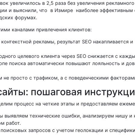
явок увеличилось в 2,5 раза без увеличения рекламног
ции и выяснили, что в Измире наиболее эффективным 
дских форумах.
ими каналами привлечения клиентов:
 контекстной рекламы, результат SEO накапливается и
дного целевого клиента через SEO снижается с кажд
топе поиска автоматически повышают лояльность и до
 не просто с трафиком, а с поведенческими факторами
сайты: пошаговая инструкц
 делим процесс на четкие этапы и предоставляем ежеме
Мы выявляем технические ошибки, анализируем нишу и 
м работ.
 поисковых запросов с учетом геолокации и специфики