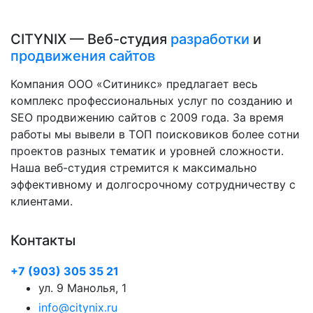
CITYNIX — Веб-студия
разработки
и
продвижения сайтов
Компания ООО «Ситиникс» предлагает весь
комплекс профессиональных услуг по созданию и
SEO продвижению сайтов с 2009 года. За время
работы мы вывели в ТОП поисковиков более сотни
проектов разных тематик и уровней сложности.
Наша веб-студия стремится к максимально
эффективному и долгосрочному сотрудничеству с
клиентами.
Контакты
+7 (903) 305 35 21
ул. 9 Манолья, 1
info@citynix.ru