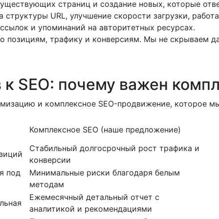
существующих страниц и создание новых, которые отве
 структуры URL, улучшение скорости загрузки, работ
ссылок и упоминаний на авторитетных ресурсах.
о позициям, трафику и конверсиям. Мы не скрываем да
 к SEO: почему важен комп
имизацию и комплексное SEO-продвижение, которое мы
Комплексное SEO (наше предложение)
Стабильный долгосрочный рост трафика и
зиций
конверсии
я под
Минимальные риски благодаря белым
методам
Ежемесячный детальный отчет с
льная
аналитикой и рекомендациями