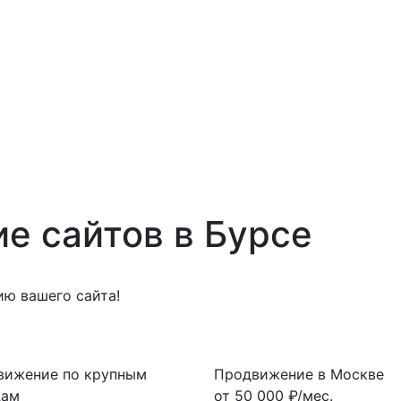
е сайтов в Бурсе
ю вашего сайта!
вижение по крупным
Продвижение в Москве
дам
от
50 000
₽/мес.