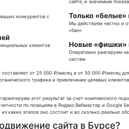
сайте, и значимым показ
Только «белые»
ваших конкурентов с
Мы действуем честно и от
«бан»
ией
Новые «фишки»
тенциальных клиентов
Оперативно реагируем на
систем
составляет от 25 000 ₽/месяц и от 50 000 ₽/месяц д
рганического трафика и привлечение целевых клиентов
арантируем этот результат за счет комплексного подх
четности по позициям в Яндекс.Вебмастер и Google Sea
, из каких этапов оно состоит и во сколько реально об
одвижение сайта в Бурсе?