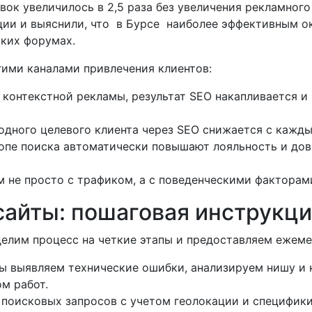
явок увеличилось в 2,5 раза без увеличения рекламног
ии и выяснили, что в Бурсе наиболее эффективным ок
ских форумах.
ими каналами привлечения клиентов:
 контекстной рекламы, результат SEO накапливается и
дного целевого клиента через SEO снижается с кажд
топе поиска автоматически повышают лояльность и до
 не просто с трафиком, а с поведенческими факторами
сайты: пошаговая инструкц
 делим процесс на четкие этапы и предоставляем ежеме
ы выявляем технические ошибки, анализируем нишу и 
м работ.
 поисковых запросов с учетом геолокации и специфики