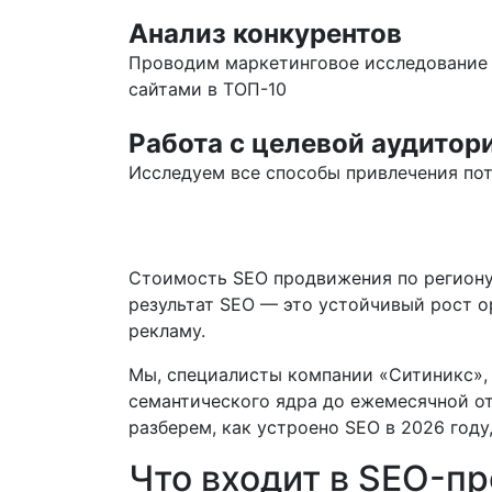
Анализ конкурентов
Проводим маркетинговое исследование 
сайтами в ТОП-10
Работа с целевой аудитор
Исследуем все способы привлечения по
Стоимость SEO продвижения по региону 
результат SEO — это устойчивый рост о
рекламу.
Мы, специалисты компании «Ситиникс», г
семантического ядра до ежемесячной от
разберем, как устроено SEO в 2026 году
Что входит в SEO-пр