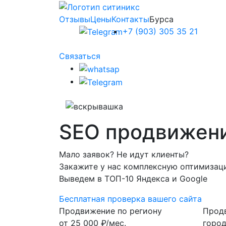
Отзывы
Цены
Контакты
Бурса
+7 (903) 305 35 21
Связаться
SEO
продвижени
Мало заявок? Не идут клиенты?
Закажите у нас комплексную оптимизаци
Выведем в ТОП-10 Яндекса и Google
Бесплатная проверка вашего сайта
Продвижение по региону
Прод
от
25 000
₽/мес.
горо