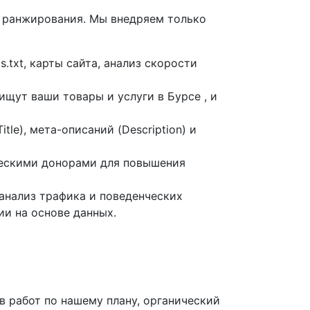
м ранжирования. Мы внедряем только
.txt, карты сайта, анализ скорости
щут ваши товары и услуги в Бурсе , и
le), мета-описаний (Description) и
ческими донорами для повышения
 анализ трафика и поведенческих
ии на основе данных.
в работ по нашему плану, органический