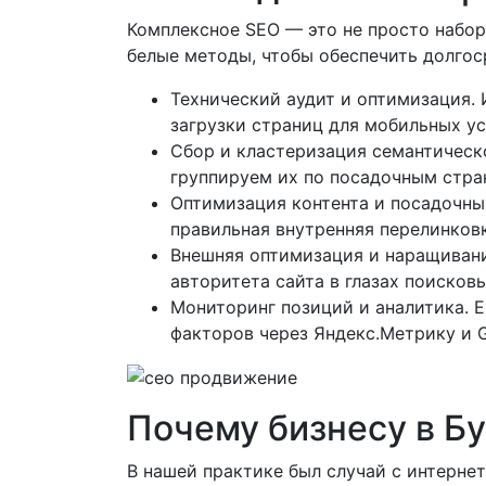
Комплексное SEO — это не просто набор
белые методы, чтобы обеспечить долгос
Технический аудит и оптимизация. 
загрузки страниц для мобильных уст
Сбор и кластеризация семантическо
группируем их по посадочным стра
Оптимизация контента и посадочных 
правильная внутренняя перелинковк
Внешняя оптимизация и наращивани
авторитета сайта в глазах поисков
Мониторинг позиций и аналитика. Е
факторов через Яндекс.Метрику и G
Почему бизнесу в Б
В нашей практике был случай с интерне