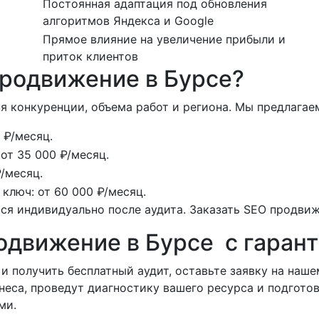
Постоянная адаптация под обновления
алгоритмов Яндекса и Google
Прямое влияние на увеличение прибыли и
приток клиентов
продвижение в Бурсе?
я конкуренции, объема работ и региона. Мы предлагае
 ₽/месяц.
т 35 000 ₽/месяц.
/месяц.
люч: от 60 000 ₽/месяц.
я индивидуально после аудита. Заказать SEO продвиж
одвижение в Бурсе с гарант
и получить бесплатный аудит, оставьте заявку на наш
знеса, проведут диагностику вашего ресурса и подгот
ми.