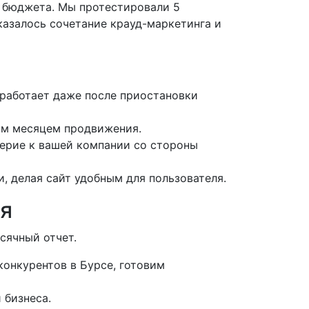
о бюджета. Мы протестировали 5
азалось сочетание крауд-маркетинга и
 работает даже после приостановки
ым месяцем продвижения.
верие к вашей компании со стороны
, делая сайт удобным для пользователя.
ия
сячный отчет.
конкурентов в Бурсе, готовим
 бизнеса.