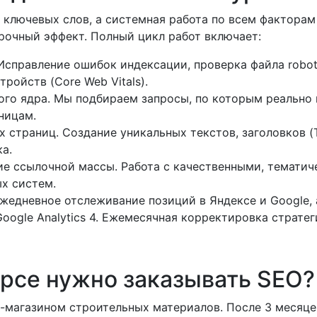
 ключевых слов, а системная работа по всем фактора
рочный эффект. Полный цикл работ включает:
Исправление ошибок индексации, проверка файла robots
ройств (Core Web Vitals).
го ядра. Мы подбираем запросы, по которым реально и
ницам.
страниц. Создание уникальных текстов, заголовков (Tit
а.
е ссылочной массы. Работа с качественными, темати
ых систем.
жедневное отслеживание позиций в Яндексе и Google,
oogle Analytics 4. Ежемесячная корректировка стратег
урсе нужно заказывать SEO?
т-магазином строительных материалов. После 3 месяце