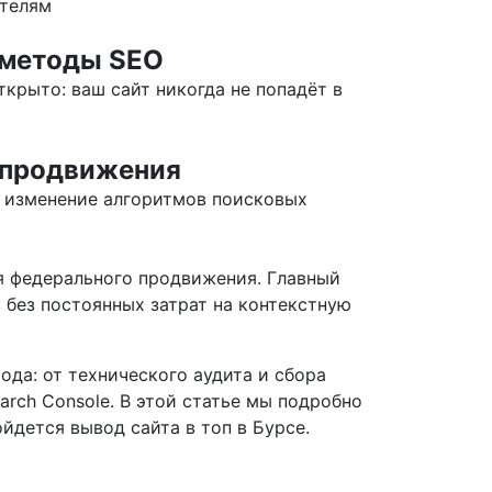
ателям
 методы SEO
крыто: ваш сайт никогда не попадёт в
 продвижения
 изменение алгоритмов поисковых
ля федерального продвижения. Главный
 без постоянных затрат на контекстную
ода: от технического аудита и сбора
rch Console. В этой статье мы подробно
ойдется вывод сайта в топ в Бурсе.