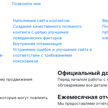
Позвоните мне
Наполнение сайта контентом
Ве
Создание качественного полезного
По
контента с целью улучшения
пу
поведенческих факторов
кл
Внутренняя оптимизация
Устранение ошибок и улучшение сайта в
в-
соответствии с требованиями
поисковиков
Официальный до
гию продвижения
Перед началом работы с 
обговариваем все детали
Ежемесячная от
 которые могут повлиять
Мы предоставляем отчёт