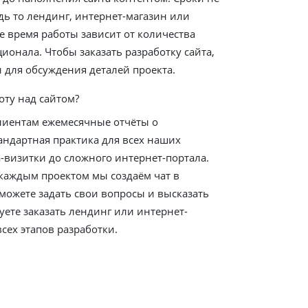
удь то лендинг, интернет-магазин или
е время работы зависит от количества
ионала. Чтобы заказать разработку сайта,
и для обсуждения деталей проекта.
оту над сайтом?
лиентам ежемесячные отчёты о
андартная практика для всех наших
та-визитки до сложного интернет-портала.
 каждым проектом мы создаём чат в
 можете задать свои вопросы и высказать
ете заказать лендинг или интернет-
всех этапов разработки.