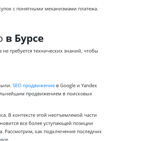
купок с понятными механизмами платежа.
ф
в Бурсе
 не требуется технических знаний, чтобы
были.
SEO продвижение
в Google и Yandex
альнейшим продвижением в поисковых
а. В контексте этой неотъемлемой части
новится все более уступающей позиции
. Рассмотрим, как подключение последних
рсе.