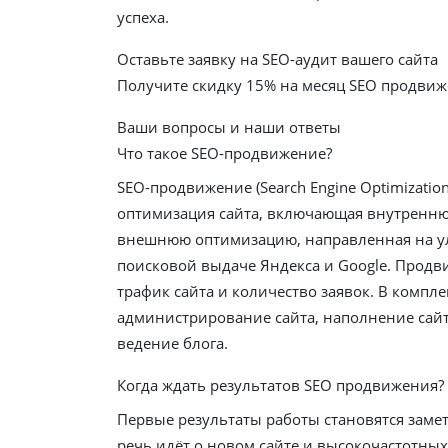
успеха.
Оставьте заявку на SEO-аудит вашего сайта
Получите скидку
15%
на месяц SEO продви
Ваши вопросы и наши ответы
Что такое SEO-продвижение?
SEO-продвижение (Search Engine Optimization
оптимизация сайта, включающая внутренн
внешнюю оптимизацию, направленная на у
поисковой выдаче Яндекса и Google. Продв
трафик сайта и количество заявок. В компле
администрирование сайта, наполнение сайт
ведение блога.
Когда ждать результатов SEO продвижения?
Первые результаты работы становятся замет
речь идёт о новом сайте и высокочастотны