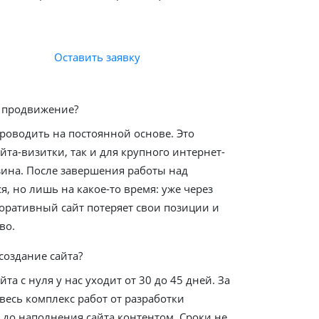
Оставить заявку
ь продвижение?
роводить на постоянной основе. Это
йта-визитки, так и для крупного интернет-
зина. После завершения работы над
я, но лишь на какое-то время: уже через
оративный сайт потеряет свои позиции и
во.
создание сайта?
йта с нуля у нас уходит от 30 до 45 дней. За
весь комплекс работ от разработки
 до наполнения сайта контентом. Сроки не