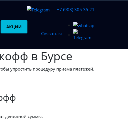
+7 (903) 305 35 21
АКЦИИ
Связаться
кофф в Бурсе
тобы упростить процедуру приёма платежей.
кофф
рат денежной суммы;