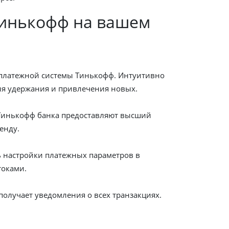
Тинькофф на вашем
я платежной системы Тинькофф. Интуитивно
ля удержания и привлечения новых.
 Тинькофф банка предоставляют высший
енду.
 настройки платежных параметров в
токами.
олучает уведомления о всех транзакциях.