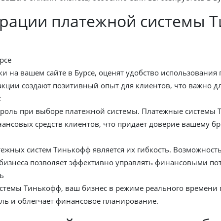
рации платежной системы 
рсе
и на вашем сайте в Бурсе, оценят удобство использовани
кции создают позитивный опыт для клиентов, что важно д
х
 роль при выборе платежной системы. Платежные системы
нсовых средств клиентов, что придает доверие вашему бр
жных систем Тинькофф является их гибкость. Возможность
 бизнеса позволяет эффективно управлять финансовыми по
ь
темы Тинькофф, ваш бизнес в режиме реального времени п
ль и облегчает финансовое планирование.