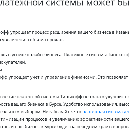
платежной системы может бы
фф упрощает процесс расширения вашего бизнеса в Казань
уя увеличению объема продаж.
оль в успехе онлайн-бизнеса. Платежные системы Тинькофф
окупателей.
и
фф упрощает учет и управление финансами. Это позволяет
ючение платежной системы Тинькофф не только улучшит по
ста вашего бизнеса в Бурсе. Удобство использования, выс
деальным выбором. Не забывайте, что
платежная система дл
птимизации процессов и увеличению эффективности вашего
тов, и ваш бизнес в Бурсе будет на переднем крае в вопр