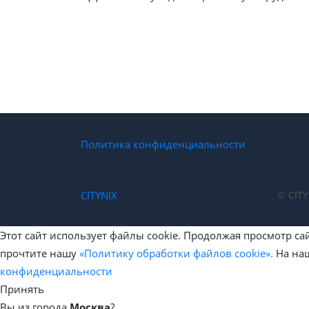
Политика конфиденциальности
CITYNIX
© CITY
Этот сайт использует файлы cookie. Продолжая просмотр са
прочтите нашу
«Политику обработки файлов cookie».
На наш
конфиденциальности
Принять
Вы из города
Москва
?