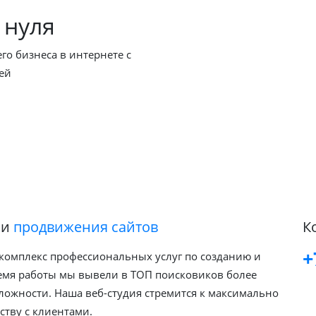
 нуля
о бизнеса в интернете с
ей
и
продвижения сайтов
К
+
комплекс профессиональных услуг по созданию и
ремя работы мы вывели в ТОП поисковиков более
ложности. Наша веб-студия стремится к максимально
тву с клиентами.