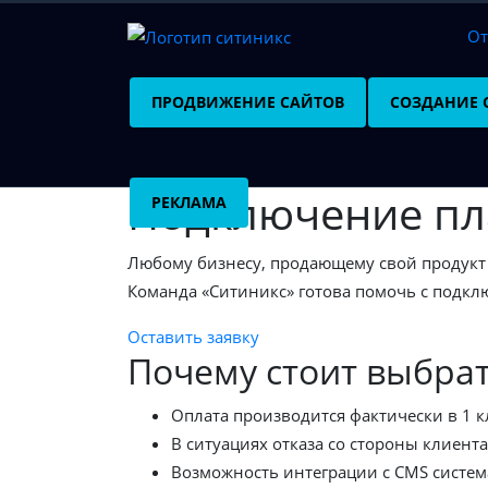
О
ПРОДВИЖЕНИЕ САЙТОВ
СОЗДАНИЕ 
Подключение пл
РЕКЛАМА
Любому бизнесу, продающему свой продукт 
Команда «Ситиникс» готова помочь с подк
Оставить заявку
Почему стоит выбра
Оплата производится фактически в 1 к
В ситуациях отказа со стороны клиент
Возможность интеграции c CMS системам