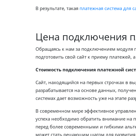
В результате, такая
платежная система для с
Цена подключения 
Обращаясь к нам за подключением модуля п
подготовить свой сайт к приему платежей, 
Стоимость подключения платежной систе
Сайт, находящийся на первых строчках в в
разрабатывается на основе данных, получе
системах дает возможность уже на этапе раз
В современном мире эффективное управлени
успеха необходимо обратить внимание на 
перед более современными и гибкими альт
может стать решающим шагом для развития 