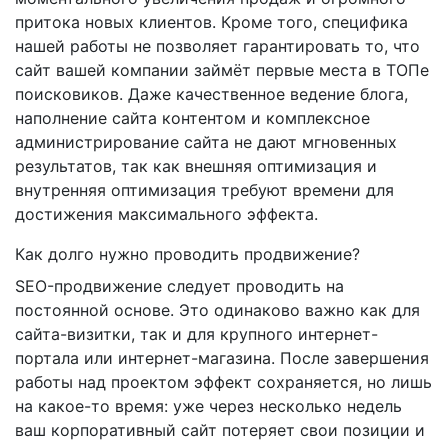
притока новых клиентов. Кроме того, специфика
нашей работы не позволяет гарантировать то, что
сайт вашей компании займёт первые места в ТОПе
поисковиков. Даже качественное ведение блога,
наполнение сайта контентом и комплексное
администрирование сайта не дают мгновенных
результатов, так как внешняя оптимизация и
внутренняя оптимизация требуют времени для
достижения максимального эффекта.
Как долго нужно проводить продвижение?
SEO-продвижение следует проводить на
постоянной основе. Это одинаково важно как для
сайта-визитки, так и для крупного интернет-
портала или интернет-магазина. После завершения
работы над проектом эффект сохраняется, но лишь
на какое-то время: уже через несколько недель
ваш корпоративный сайт потеряет свои позиции и