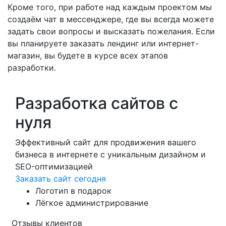
Кроме того, при работе над каждым проектом мы
создаём чат в мессенджере, где вы всегда можете
задать свои вопросы и высказать пожелания. Если
вы планируете заказать лендинг или интернет-
магазин, вы будете в курсе всех этапов
разработки.
Разработка сайтов с
нуля
Эффективный сайт для продвижения вашего
бизнеса в интернете с уникальным дизайном и
SEO-оптимизацией
Заказать сайт сегодня
Логотип в подарок
Лёгкое администрирование
Отзывы клиентов