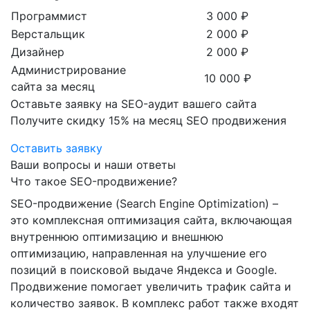
Программист
3 000 ₽
Верстальщик
2 000 ₽
Дизайнер
2 000 ₽
Администрирование
10 000 ₽
сайта за месяц
Оставьте заявку на SEO-аудит вашего сайта
Получите скидку
15%
на месяц SEO продвижения
Оставить заявку
Ваши вопросы и наши ответы
Что такое SEO-продвижение?
SEO-продвижение (Search Engine Optimization) –
это комплексная оптимизация сайта, включающая
внутреннюю оптимизацию и внешнюю
оптимизацию, направленная на улучшение его
позиций в поисковой выдаче Яндекса и Google.
Продвижение помогает увеличить трафик сайта и
количество заявок. В комплекс работ также входят