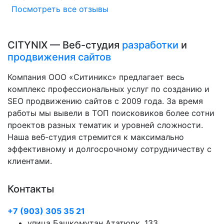
Посмотреть все отзывы
CITYNIX — Веб-студия
разработки
и
продвижения сайтов
Компания ООО «Ситиникс» предлагает весь
комплекс профессиональных услуг по созданию и
SEO продвижению сайтов с 2009 года. За время
работы мы вывели в ТОП поисковиков более сотни
проектов разных тематик и уровней сложности.
Наша веб-студия стремится к максимально
эффективному и долгосрочному сотрудничеству с
клиентами.
Контакты
+7 (903) 305 35 21
улица Башкомутан Ататюрк, 133