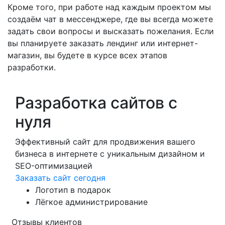
Кроме того, при работе над каждым проектом мы
создаём чат в мессенджере, где вы всегда можете
задать свои вопросы и высказать пожелания. Если
вы планируете заказать лендинг или интернет-
магазин, вы будете в курсе всех этапов
разработки.
Разработка сайтов с
нуля
Эффективный сайт для продвижения вашего
бизнеса в интернете с уникальным дизайном и
SEO-оптимизацией
Заказать сайт сегодня
Логотип в подарок
Лёгкое администрирование
Отзывы клиентов