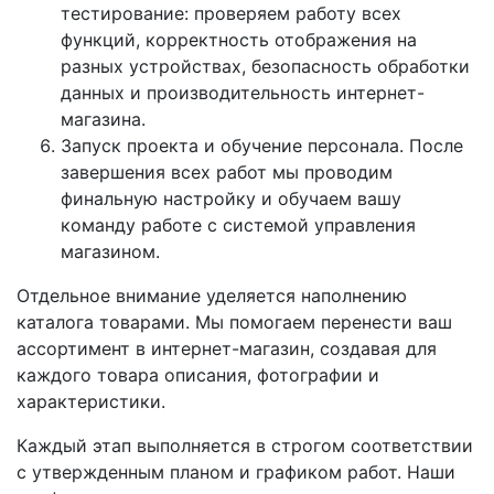
тестирование: проверяем работу всех
функций, корректность отображения на
разных устройствах, безопасность обработки
данных и производительность интернет-
магазина.
Запуск проекта и обучение персонала. После
завершения всех работ мы проводим
финальную настройку и обучаем вашу
команду работе с системой управления
магазином.
Отдельное внимание уделяется наполнению
каталога товарами. Мы помогаем перенести ваш
ассортимент в интернет-магазин, создавая для
каждого товара описания, фотографии и
характеристики.
Каждый этап выполняется в строгом соответствии
с утвержденным планом и графиком работ. Наши