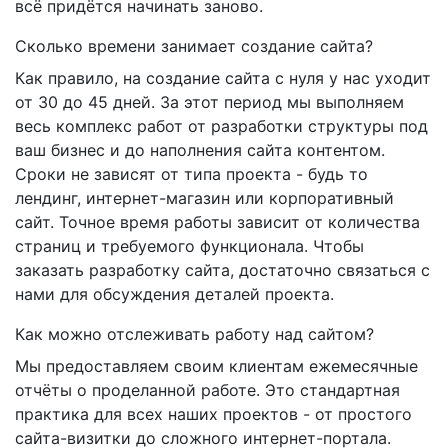
всё придётся начинать заново.
Сколько времени занимает создание сайта?
Как правило, на создание сайта с нуля у нас уходит
от 30 до 45 дней. За этот период мы выполняем
весь комплекс работ от разработки структуры под
ваш бизнес и до наполнения сайта контентом.
Сроки не зависят от типа проекта - будь то
лендинг, интернет-магазин или корпоративный
сайт. Точное время работы зависит от количества
страниц и требуемого функционала. Чтобы
заказать разработку сайта, достаточно связаться с
нами для обсуждения деталей проекта.
Как можно отслеживать работу над сайтом?
Мы предоставляем своим клиентам ежемесячные
отчёты о проделанной работе. Это стандартная
практика для всех наших проектов - от простого
сайта-визитки до сложного интернет-портала.