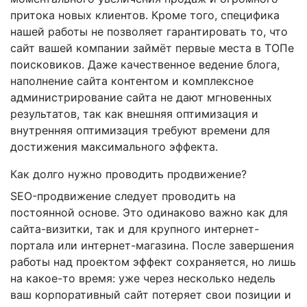
притока новых клиентов. Кроме того, специфика
нашей работы не позволяет гарантировать то, что
сайт вашей компании займёт первые места в ТОПе
поисковиков. Даже качественное ведение блога,
наполнение сайта контентом и комплексное
администрирование сайта не дают мгновенных
результатов, так как внешняя оптимизация и
внутренняя оптимизация требуют времени для
достижения максимального эффекта.
Как долго нужно проводить продвижение?
SEO-продвижение следует проводить на
постоянной основе. Это одинаково важно как для
сайта-визитки, так и для крупного интернет-
портала или интернет-магазина. После завершения
работы над проектом эффект сохраняется, но лишь
на какое-то время: уже через несколько недель
ваш корпоративный сайт потеряет свои позиции и