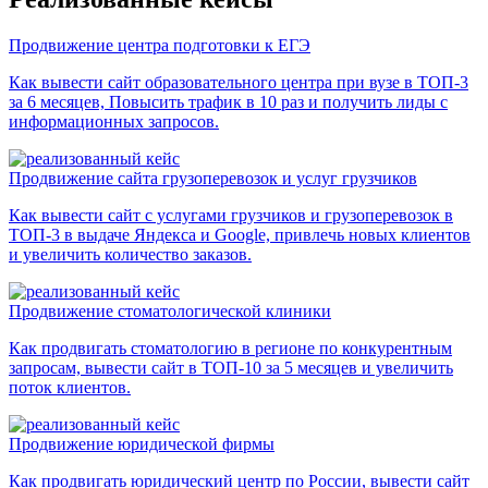
Продвижение центра подготовки к ЕГЭ
Как вывести сайт образовательного центра при вузе в ТОП-3
за 6 месяцев, Повысить трафик в 10 раз и получить лиды с
информационных запросов.
Продвижение сайта грузоперевозок и услуг грузчиков
Как вывести сайт с услугами грузчиков и грузоперевозок в
ТОП-3 в выдаче Яндекса и Google, привлечь новых клиентов
и увеличить количество заказов.
Продвижение стоматологической клиники
Как продвигать стоматологию в регионе по конкурентным
запросам, вывести сайт в ТОП-10 за 5 месяцев и увеличить
поток клиентов.
Продвижение юридической фирмы
Как продвигать юридический центр по России, вывести сайт