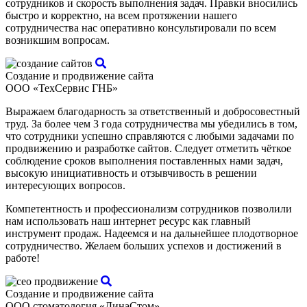
сотрудников и скорость выполнения задач. Правки вносились
быстро и корректно, на всем протяжении нашего
сотрудничества нас оперативно консультировали по всем
возникшим вопросам.
Создание и продвижение сайта
ООО «ТехСервис ГНБ»
Выражаем благодарность за ответственный и добросовестный
труд. За более чем 3 года сотрудничества мы убедились в том,
что сотрудники успешно справляются с любыми задачами по
продвижению и разработке сайтов. Следует отметить чёткое
соблюдение сроков выполнения поставленных нами задач,
высокую инициативность и отзывчивость в решении
интересующих вопросов.
Компетентность и профессионализм сотрудников позволили
нам использовать наш интернет ресурс как главный
инструмент продаж. Надеемся и на дальнейшее плодотворное
сотрудничество. Желаем больших успехов и достижений в
работе!
Создание и продвижение сайта
ООО стоматология «ДинаСтом»