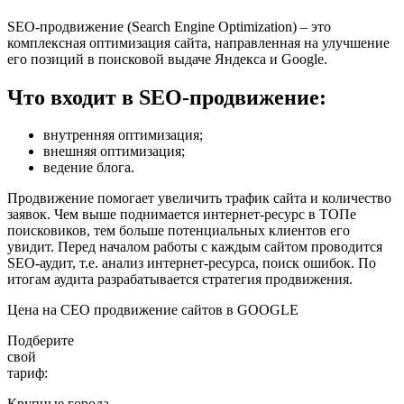
SEO-продвижение (Search Engine Optimization) – это
комплексная оптимизация сайта, направленная на улучшение
его позиций в поисковой выдаче Яндекса и Google.
Что входит в SEO-продвижение:
внутренняя оптимизация;
внешняя оптимизация;
ведение блога.
Продвижение помогает увеличить трафик сайта и количество
заявок. Чем выше поднимается интернет-ресурс в ТОПе
поисковиков, тем больше потенциальных клиентов его
увидит. Перед началом работы с каждым сайтом проводится
SEO-аудит, т.е. анализ интернет-ресурса, поиск ошибок. По
итогам аудита разрабатывается стратегия продвижения.
Цена на СЕО продвижение сайтов в GOOGLE
Подберите
свой
тариф:
Крупные города