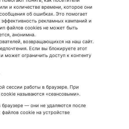
 помогают понять, как посетители
или и количестве времени, которое они
 сообщения об ошибках. Это помогает
ть эффективность рекламных кампаний и
ип файлов cookies не может быть
тся, анонимна.
зователей, возвращающихся на наш сайт.
едпочтения. Если вы блокируете этот
 и может ограничить доступ к контенту
?
ой сессии работы в браузере. При
 cookie называются «сеансовыми».
 браузере — они не удаляются после
 файлов cookie на устройстве