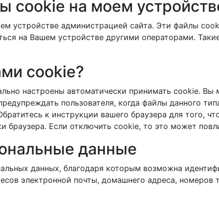
ы cookie на моем устройств
ем устройстве администрацией сайта. Эти файлы cook
ться на Вашем устройстве другими операторами. Таки
ми cookie?
ально настроены автоматически принимать cookie. Вы
предупреждать пользователя, когда файлы данного тип
Обратитесь к инструкции вашего браузера для того, чт
 браузера. Если отключить cookie, то это может повли
сональные данные
альных данных, благодаря которым возможна идентифи
ресов электронной почты, домашнего адреса, номеров 