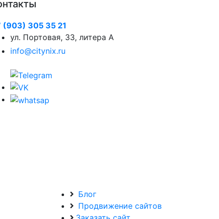
онтакты
 (903) 305 35 21
ул. Портовая, 33, литера А
info@citynix.ru
Блог
Продвижение сайтов
Заказать сайт