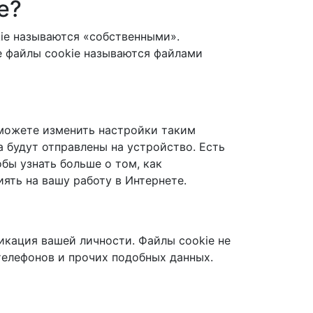
е?
ie называются «собственными».
е файлы cookie называются файлами
 можете изменить настройки таким
а будут отправлены на устройство. Есть
обы узнать больше о том, как
ять на вашу работу в Интернете.
кация вашей личности. Файлы cookie не
телефонов и прочих подобных данных.