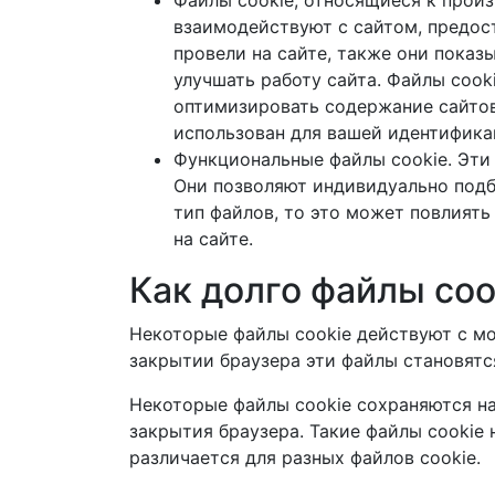
Файлы cookie, относящиеся к произ
взаимодействуют с сайтом, предос
провели на сайте, также они показ
улучшать работу сайта. Файлы cook
оптимизировать содержание сайтов 
использован для вашей идентификац
Функциональные файлы cookie. Эти 
Они позволяют индивидуально подб
тип файлов, то это может повлиять
на сайте.
Как долго файлы coo
Некоторые файлы cookie действуют с мо
закрытии браузера эти файлы становятс
Некоторые файлы cookie сохраняются на
закрытия браузера. Такие файлы cookie
различается для разных файлов cookie.