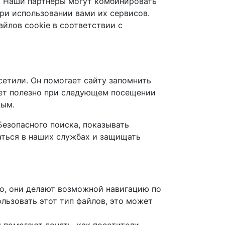
. Наши партнеры могут комбинировать
ри использовании вами их сервисов.
йлов cookie в соответствии с
сетили. Он помогает сайту запомнить
удет полезно при следующем посещении
ным.
Безопасного поиска, показывать
аться в наших службах и защищать
но, они делают возможной навигацию по
ользовать этот тип файлов, это может