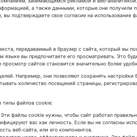
компаниям, занимающимся рекламой и веб-аналитикой
нформацией, а также данными, которые они получили п
 вы подтверждаете свое согласие на использование фа
екста, передаваемый в браузер с сайта, который вы по
ом языке вы предпочитаете его просматривать. Это б
e просмотр сайтов становится значительно более удоб
целей. Например, они позволяют сохранять настройки 
итывать количество посещений страницы, регистриров
 типы файлов cookie:
 Эти файлы cookie нужны, чтобы сайт работал правиль
тифицируют вас как личность. Если вы не согласны исп
ость веб-сайта, или его компонентов.