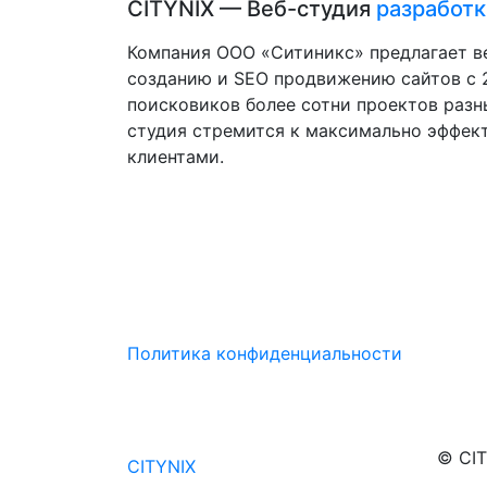
CITYNIX — Веб-студия
разработк
Компания ООО «Ситиникс» предлагает в
созданию и SEO продвижению сайтов с 2
поисковиков более сотни проектов разн
студия стремится к максимально эффек
клиентами.
Политика конфиденциальности
© CIT
CITYNIX