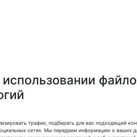
использовании файлов
огий
лизировать трафик, подбирать для вас подходящий конт
оциальных сетях. Мы передаем информацию о ваших де