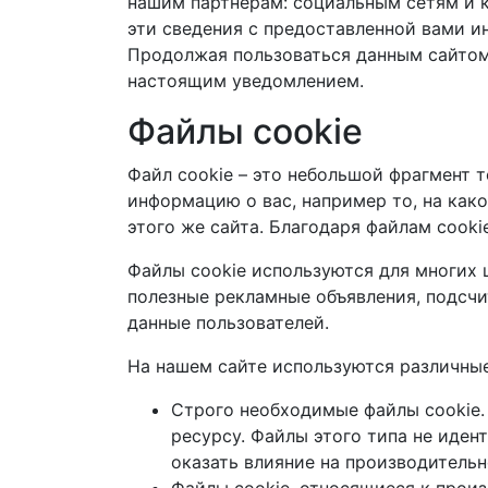
нашим партнерам: социальным сетям и 
эти сведения с предоставленной вами и
Продолжая пользоваться данным сайтом,
настоящим уведомлением.
Файлы cookie
Файл cookie – это небольшой фрагмент т
информацию о вас, например то, на как
этого же сайта. Благодаря файлам cooki
Файлы cookie используются для многих 
полезные рекламные объявления, подсч
данные пользователей.
На нашем сайте используются различные
Строго необходимые файлы cookie.
ресурсу. Файлы этого типа не иден
оказать влияние на производительн