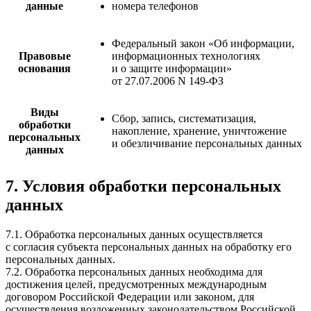
данные
номера телефонов
Федеральный закон «Об информации,
Правовые
информационных технологиях
основания
и о защите информации»
от 27.07.2006 N 149-ФЗ
Виды
Сбор, запись, систематизация,
обработки
накопление, хранение, уничтожение
персональных
и обезличивание персональных данных
данных
7. Условия обработки персональных
данных
7.1. Обработка персональных данных осуществляется
с согласия субъекта персональных данных на обработку его
персональных данных.
7.2. Обработка персональных данных необходима для
достижения целей, предусмотренных международным
договором Российской Федерации или законом, для
осуществления возложенных законодательством Российской