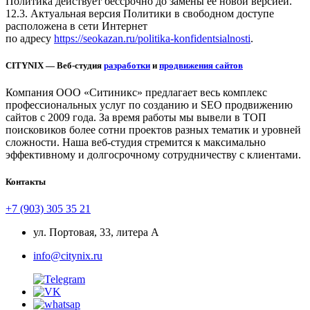
Политика действует бессрочно до замены ее новой версией.
12.3. Актуальная версия Политики в свободном доступе
расположена в сети Интернет
по адресу
https://seokazan.ru/politika-konfidentsialnosti
.
CITYNIX — Веб-студия
разработки
и
продвижения сайтов
Компания ООО «Ситиникс» предлагает весь комплекс
профессиональных услуг по созданию и SEO продвижению
сайтов с 2009 года. За время работы мы вывели в ТОП
поисковиков более сотни проектов разных тематик и уровней
сложности. Наша веб-студия стремится к максимально
эффективному и долгосрочному сотрудничеству с клиентами.
Контакты
+7 (903) 305 35 21
ул. Портовая, 33, литера А
info@citynix.ru