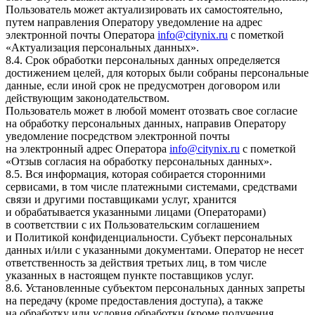
Пользователь может актуализировать их самостоятельно,
путем направления Оператору уведомление на адрес
электронной почты Оператора
info@citynix.ru
с пометкой
«Актуализация персональных данных».
8.4. Срок обработки персональных данных определяется
достижением целей, для которых были собраны персональные
данные, если иной срок не предусмотрен договором или
действующим законодательством.
Пользователь может в любой момент отозвать свое согласие
на обработку персональных данных, направив Оператору
уведомление посредством электронной почты
на электронный адрес Оператора
info@citynix.ru
с пометкой
«Отзыв согласия на обработку персональных данных».
8.5. Вся информация, которая собирается сторонними
сервисами, в том числе платежными системами, средствами
связи и другими поставщиками услуг, хранится
и обрабатывается указанными лицами (Операторами)
в соответствии с их Пользовательским соглашением
и Политикой конфиденциальности. Субъект персональных
данных и/или с указанными документами. Оператор не несет
ответственность за действия третьих лиц, в том числе
указанных в настоящем пункте поставщиков услуг.
8.6. Установленные субъектом персональных данных запреты
на передачу (кроме предоставления доступа), а также
на обработку или условия обработки (кроме получения