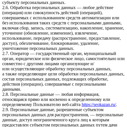
субъекту персональных данных.
2.6. Обработка персональных данных — любое действие
(операция) или совокупность действий (операций),
совершаемых с использованием средств автоматизации или
без использования таких средств с персональными данными,
включая сбор, запись, систематизацию, накопление, хранение,
уточнение (обновление, изменение), извлечение,
использование, передачу (распространение, предоставление,
доступ), обезличивание, блокирование, удаление,
уничтожение персональных данных.
2.7. Оператор — государственный орган, муниципальный
орган, юридическое или физическое лицо, самостоятельно или
совместно с другими лицами организующие и/
или осуществляющие обработку персональных данных,
а также определяющие цели обработки персональных данных,
состав персональных данных, подлежащих обработке,
действия (операции), совершаемые с персональными
данными.
2.8. Персональные данные — любая информация,
относящаяся прямо или косвенно к определенному или
определяемому Пользователю веб-сайта
https://seokazan.ru/
.
2.9. Персональные данные, разрешенные субъектом
персональных данных для распространения, — персональные
данные, доступ неограниченного круга лиц к которым
предоставлен субъектом персональных данных путем дачи