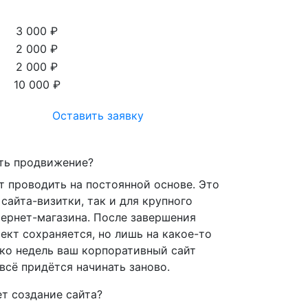
3 000 ₽
2 000 ₽
2 000 ₽
10 000 ₽
Оставить заявку
ть продвижение?
 проводить на постоянной основе. Это
сайта-визитки, так и для крупного
тернет-магазина. После завершения
ект сохраняется, но лишь на какое-то
ько недель ваш корпоративный сайт
всё придётся начинать заново.
т создание сайта?