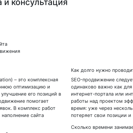
 и консультация
йта
движения
Как долго нужно проводи
ation) – это комплексная
SEO-продвижение следует
еннюю оптимизацию и
одинаково важно как для 
 улучшение его позиций в
интернет-портала или ин
родвижение помогает
работы над проектом эфф
явок. В комплекс работ
время: уже через нескол
 наполнение сайта
потеряет свои позиции и 
Сколько времени занимае