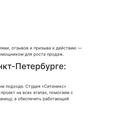
ниями, отзывов и призыва к действию —
помощником для роста продаж.
нкт-Петербурге:
ом подходе. Студия «Ситиникс»
роект на всех этапах, помогаем с
раницу, а обеспечить работающий