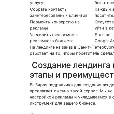
услугу
без отвл
Собрать контакты
Каждый э
заинтересованных клиентов
посетите
Повысить конверсию из
Отсутств
рекламы
уйти в ка
Увеличить окупаемость
Больше з
рекламного бюджета
Google A
На лендинге на заказ в Санкт-Петербур
работает на то, чтобы посетитель сдел
Создание лендинга 
этапы и преимущест
Выбирая подрядчика для создания ленди
предлагает именно такой сервис. Мы не
настройкой рекламы и укладываемся в с
инструмент для вашего бизнеса.