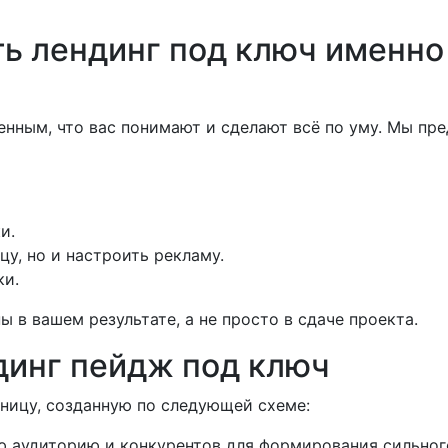
ь лендинг под ключ именно
енным, что вас понимают и сделают всё по уму. Мы пр
и.
цу, но и настроить рекламу.
ки.
 в вашем результате, а не просто в сдаче проекта.
динг пейдж под ключ
ницу, созданную по следующей схеме:
ую аудиторию и конкурентов для формирования сильно