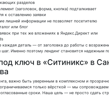
екающих разделов
лемент (заголовок, форма, кнопка) подталкивает
ля к оставлению заявки
ие лишней информации не позволяет посетителю
талог или блог
аявок при тех же вложениях в Яндекс.Директ или
ds
ге каждая деталь — от заголовка до работы с возраже
ал шаг. Именно поэтому лендинг становится надежным 
под ключ в «Ситиникс» в Са
ва
нга, важно быть уверенным в комплексном и прозрачн
 ограничиваемся только вёрсткой — мы сопровождаем п
огласованные сроки. Наша цель — не просто сдать ст