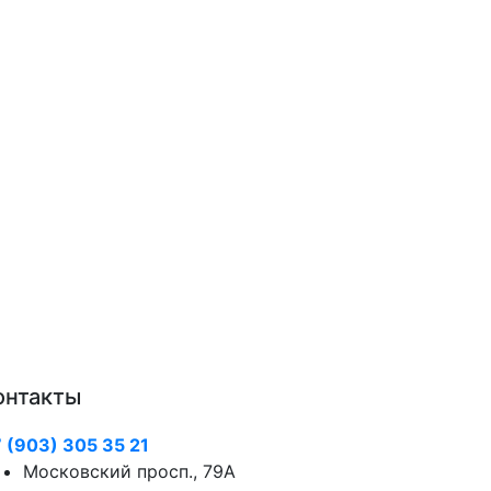
онтакты
 (903) 305 35 21
Московский просп., 79А