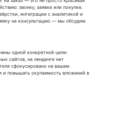
 на заказ — это не просто красивая
ствию: звонку, заявке или покупке.
вёрстки, интеграции с аналитикой и
аявку на консультацию — мы обсудим
нены одной конкретной цели:
ных сайтов, на лендинге нет
ителя сфокусировано на вашем
и и повышать окупаемость вложений в