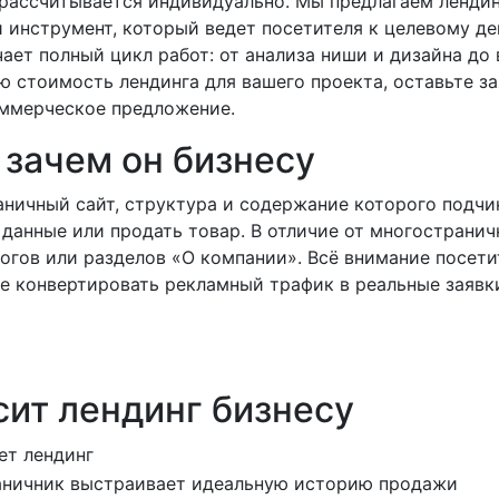
рассчитывается индивидуально. Мы предлагаем лендинг
инструмент, который ведет посетителя к целевому дей
ет полный цикл работ: от анализа ниши и дизайна до 
ю стоимость лендинга для вашего проекта, оставьте з
оммерческое предложение.
 зачем он бизнесу
аничный сайт, структура и содержание которого подчи
 данные или продать товар. В отличие от многостранич
огов или разделов «О компании». Всё внимание посет
е конвертировать рекламный трафик в реальные заявк
сит лендинг бизнесу
ет лендинг
ничник выстраивает идеальную историю продажи