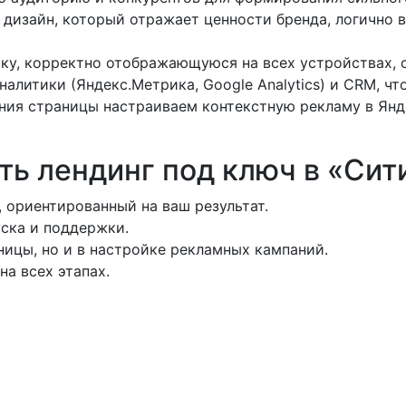
изайн, который отражает ценности бренда, логично в
ку, корректно отображающуюся на всех устройствах, с
алитики (Яндекс.Метрика, Google Analytics) и CRM, что
ания страницы настраиваем контекстную рекламу в Янд
ть лендинг под ключ в «Сит
 ориентированный на ваш результат.
уска и поддержки.
ницы, но и в настройке рекламных кампаний.
а всех этапах.