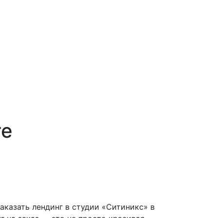
ге
аказать лендинг в студии «Ситиникс» в