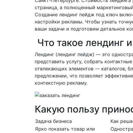
Санкт-Петербурге. Стоимость лендинга 
страница, а полноценный маркетинговый 
Создание лендинг пейдж под ключ включа
настройки рекламы. Чтобы узнать точну
ваши задачи и подготовим детальное к
Что такое лендинг и
Лендинг (лендинг пейдж) — это одностр
представить услугу, собрать контактные
отвлекающих элементов — каталогов, бл
предложении, что позволяет эффективне
контекстную рекламу.
Какую пользу прино
Задача бизнеса
Как реша
Ярко показать товар или
Одностра