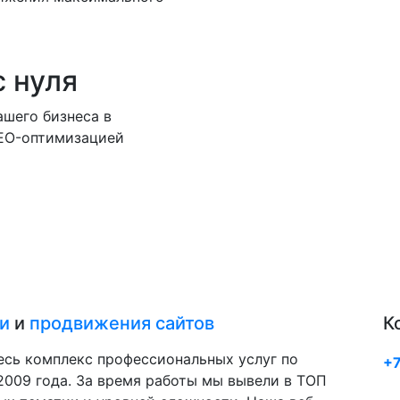
с нуля
шего бизнеса в
SEO-оптимизацией
и
и
продвижения сайтов
К
есь комплекс профессиональных услуг по
+7
009 года. За время работы мы вывели в ТОП