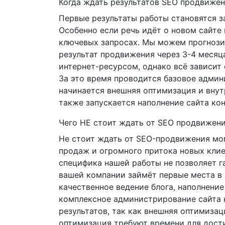
Когда ждать результатов SEO продвиже
Первые результаты работы становятся з
Особенно если речь идёт о новом сайте
ключевых запросах. Мы можем прогноз
результат продвижения через 3-4 месяц
интернет-ресурсом, однако всё зависит 
За это время проводится базовое админ
начинается внешняя оптимизация и внут
также запускается наполнение сайта кон
Чего НЕ стоит ждать от SEO продвижен
Не стоит ждать от SEO-продвижения мо
продаж и огромного притока новых клие
специфика нашей работы не позволяет га
вашей компании займёт первые места в
качественное ведение блога, наполнение
комплексное администрирование сайта 
результатов, так как внешняя оптимизац
оптимизация требуют времени для дос