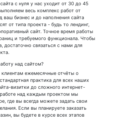
сайта с нуля у нас уходит от 30 до 45
выполняем весь комплекс работ от
д ваш бизнес и до наполнения сайта
ят от типа проекта - будь то лендинг,
рпоративный сайт. Точное время работы
траниц и требуемого функционала. Чтобы
а, достаточно связаться с нами для
кта.
аботу над сайтом?
 клиентам ежемесячные отчёты о
 стандартная практика для всех наших
айта-визитки до сложного интернет-
и работе над каждым проектом мы
е, где вы всегда можете задать свои
елания. Если вы планируете заказать
азин, вы будете в курсе всех этапов