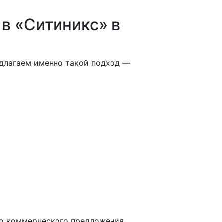
 в «Ситиникс» в
едлагаем именно такой подход —
го коммерческого предложения.