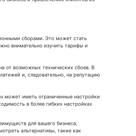
ионными сборами. Это может стать
ажно внимательно изучить тарифы и
на от возможных технических сбоев. В
латежей и, следовательно, на репутацию
йн может иметь ограниченные настройки
ходимость в более гибких настройках
еимуществ для вашего бизнеса,
мотреть альтернативы, такие как