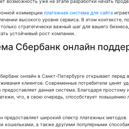
т возможность уже на этапе разработки начать продви
тронной коммерции
платежная система для сайта
играет
печении высокого уровня сервиса. В этом контексте, 
 только стратегически важный шаг для вашего бизнеса,
жать устойчивый рост компании.
ема Сбербанк онлайн подде
бербанк онлайн в Санкт-Петербурге открывает перед
живания клиентов. Современные потребители ценят уд
о предоставляет данная система. Благодаря простому 
латежи, что, в свою очередь, способствует повышению
н предоставляет широкий спектр платежных методов. 
и кошельками, а также другими популярными способам