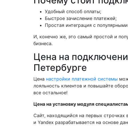
Почему стоит подкл
Удобный способ оплаты;
Быстрое зачисление платежей;
Простая интеграция с популярными C
И, конечно же, это самый простой и по
бизнеса.
Цена на подключени
Петербурге
Цена
настройки платежной системы
може
лояльность клиентов и повышайте оборо
все остальное!
Цена на установку модуля специалистам
Сайт, находящийся на первых строчках
и Yandex разрабатывается на основе дан