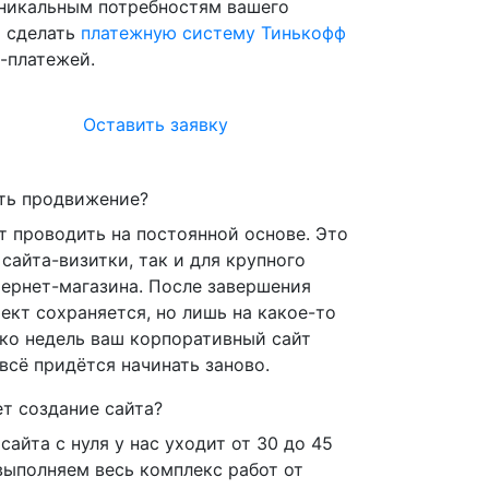
уникальным потребностям вашего
т сделать
платежную систему Тинькофф
-платежей.
Оставить заявку
ть продвижение?
 проводить на постоянной основе. Это
сайта-визитки, так и для крупного
тернет-магазина. После завершения
ект сохраняется, но лишь на какое-то
ько недель ваш корпоративный сайт
всё придётся начинать заново.
т создание сайта?
сайта с нуля у нас уходит от 30 до 45
выполняем весь комплекс работ от