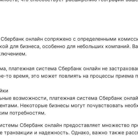
 Сбербанк онлайн сопряжено с определенными комисс
кой для бизнеса, особенно для небольших компаний. В
ключением.
ма, платежная система Сбербанк онлайн не застрахова
е-то время, это может повлиять на процессы приема п
йки
ьные возможности, платежная система Сбербанк онла
ентами. Некоторые бизнесы могут почувствовать необ
ким потребностям.
системы Сбербанк онлайн предоставляет множество пр
е транзакции и надежность. Однако, важно также расс