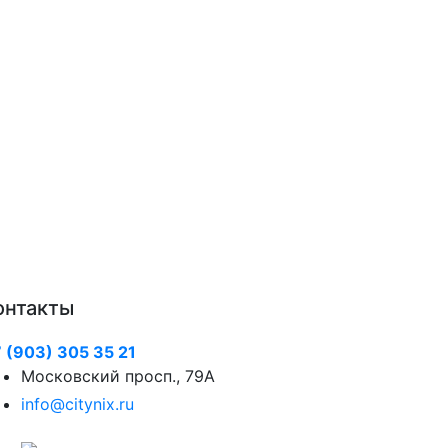
онтакты
 (903) 305 35 21
Московский просп., 79А
info@citynix.ru