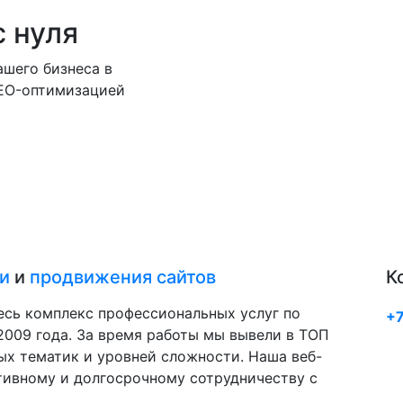
с нуля
шего бизнеса в
SEO-оптимизацией
и
и
продвижения сайтов
К
есь комплекс профессиональных услуг по
+7
009 года. За время работы мы вывели в ТОП
ых тематик и уровней сложности. Наша веб-
тивному и долгосрочному сотрудничеству с