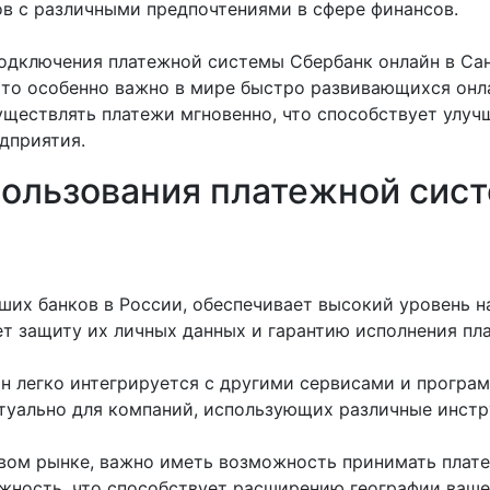
ов с различными предпочтениями в сфере финансов.
дключения платежной системы Сбербанк онлайн в Сан
Это особенно важно в мире быстро развивающихся онла
ществлять платежи мгновенно, что способствует улу
дприятия.
ользования платежной сис
йших банков в России, обеспечивает высокий уровень 
ет защиту их личных данных и гарантию исполнения пл
н легко интегрируется с другими сервисами и програ
туально для компаний, использующих различные инстр
вом рынке, важно иметь возможность принимать плате
жность, что способствует расширению географии ваше