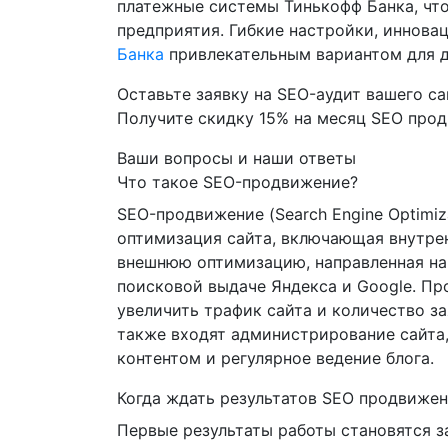
платежные системы Тинькофф Банка, чт
предприятия. Гибкие настройки, иннов
Банка
привлекательным вариантом для д
Оставьте заявку на SEO-аудит вашего са
Получите скидку
15%
на месяц SEO про
Ваши вопросы и наши ответы
Что такое SEO-продвижение?
SEO-продвижение (Search Engine Optimiz
оптимизация сайта, включающая внутр
внешнюю оптимизацию, направленная на
поисковой выдаче Яндекса и Google. П
увеличить трафик сайта и количество за
также входят администрирование сайта,
контентом и регулярное ведение блога.
Когда ждать результатов SEO продвиже
Первые результаты работы становятся з