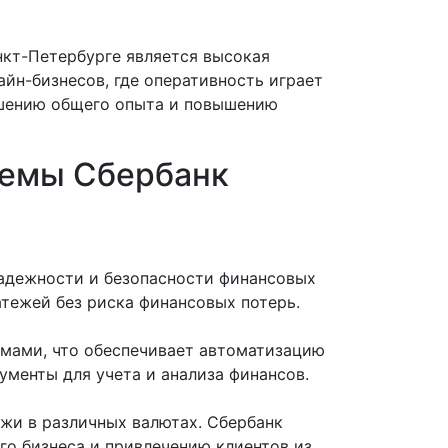
кт-Петербурге является высокая
йн-бизнесов, где оперативность играет
чшению общего опыта и повышению
темы Сбербанк
надежности и безопасности финансовых
атежей без риска финансовых потерь.
ммами, что обеспечивает автоматизацию
ументы для учета и анализа финансов.
жи в различных валютах. Сбербанк
го бизнеса и привлечению клиентов из