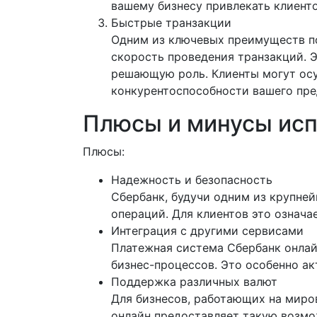
вашему бизнесу привлекать клиент
Быстрые транзакции
Одним из ключевых преимуществ по
скорость проведения транзакций. 
решающую роль. Клиенты могут осу
конкурентоспособности вашего пре
Плюсы и минусы исп
Плюсы:
Надежность и безопасность
Сбербанк, будучи одним из крупне
операций. Для клиентов это означа
Интеграция с другими сервисами
Платежная система Сбербанк онлай
бизнес-процессов. Это особенно ак
Поддержка различных валют
Для бизнесов, работающих на миро
онлайн предоставляет такую возмо