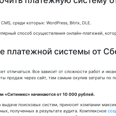
ючить платежную систему о
MS, среди которых: WordPress, Bitrix, DLE.
пулярный способ осуществления онлайн-платежей, кот
е платежной системы от Сб
т отличаться. Все зависит от сложности работ и нюа
ты продаж через сайт, тем самым окупив затраты по 
и «Ситиникс» начинаются от 10 000 рублей.
 в выдаче поисковых систем, приносит компании макс
ных, полученных в результате аудита. Комплексное
соз