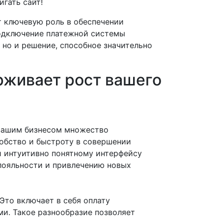
гать сайт!
 ключевую роль в обеспечении
подключение платежной системы
 но и решение, способное значительно
рживает рост вашего
 вашим бизнесом множество
обство и быстроту в совершении
и интуитивно понятному интерфейсу
 лояльности и привлечению новых
Это включает в себя оплату
и. Такое разнообразие позволяет