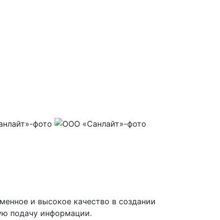
енное и высокое качество в создании
ную подачу информации.