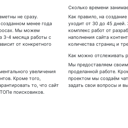
Сколько времени занимае
аметны не сразу.
Как правило, на создание
 созданном менее года
уходит от 30 до 45 дней.
просах. Мы можем
комплекс работ от разра
з 3-4 месяца работы с
наполнения сайта контент
ависит от конкретного
количества страниц и тр
Как можно отслеживать р
Мы предоставляем своим
ментального увеличения
проделанной работе. Кро
нтов. Кроме того,
проектом мы создаём чат
рантировать то, что сайт
задать свои вопросы и в
 ТОПе поисковиков.