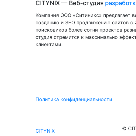
CITYNIX — Веб-студия
разработк
Компания ООО «Ситиникс» предлагает в
созданию и SEO продвижению сайтов с 2
поисковиков более сотни проектов разн
студия стремится к максимально эффек
клиентами.
Политика конфиденциальности
© CIT
CITYNIX