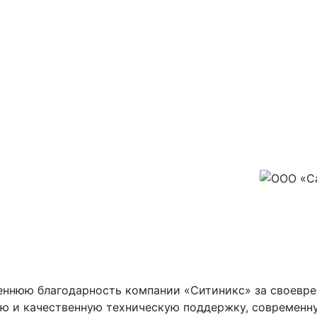
ннюю благодарность компании «Ситиникс» за своеврем
ную и качественную техническую поддержку, современ