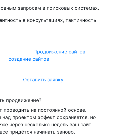
новным запросам в поисковых системах.
нтность в консультациях, тактичность
имум прибыли.
Продвижение сайтов
в
сное
создание сайтов
с дальнейшим
гать сайт!
Оставить заявку
ть продвижение?
 проводить на постоянной основе.
 над проектом эффект сохраняется, но
уже через несколько недель ваш сайт
всё придётся начинать заново.