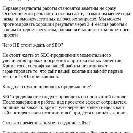
Первые результаты работы становятся заметны не сразу.
Особенно если речь идёт о новом сайте, созданном менее года
назад, и высокочастотных ключевых запросах. Мы можем
прогнозировать хороший результат через 3-4 месяца работы с
вашим интернет-ресурсом, однако всё зависит от конкретного
проекта.
Чего НЕ стоит ждать от SEO?
Не стоит ждать от SEO-продвижения моментального
увеличения продаж и огромного притока новых клиентов.
Кроме того, специфика нашей работы не позволяет
гарантировать то, что сайт вашей компании займёт первые
места в ТОПе поисковиков.
Как долго нужно проводить продвижение?
SEO-продвижение следует проводить на постоянной основе.
После завершения работы над проектом эффект сохраняется,
но лишь на какое-то время: уже через несколько недель ваш
сайт потеряет свои позиции и всё придётся начинать заново.
Сколько времени занимает создание сайта?
Как правило, на создание полноценного сайта компании у нас