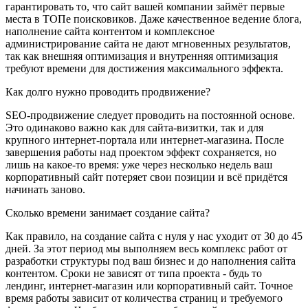
гарантировать то, что сайт вашей компании займёт первые
места в ТОПе поисковиков. Даже качественное ведение блога,
наполнение сайта контентом и комплексное
администрирование сайта не дают мгновенных результатов,
так как внешняя оптимизация и внутренняя оптимизация
требуют времени для достижения максимального эффекта.
Как долго нужно проводить продвижение?
SEO-продвижение следует проводить на постоянной основе.
Это одинаково важно как для сайта-визитки, так и для
крупного интернет-портала или интернет-магазина. После
завершения работы над проектом эффект сохраняется, но
лишь на какое-то время: уже через несколько недель ваш
корпоративный сайт потеряет свои позиции и всё придётся
начинать заново.
Сколько времени занимает создание сайта?
Как правило, на создание сайта с нуля у нас уходит от 30 до 45
дней. За этот период мы выполняем весь комплекс работ от
разработки структуры под ваш бизнес и до наполнения сайта
контентом. Сроки не зависят от типа проекта - будь то
лендинг, интернет-магазин или корпоративный сайт. Точное
время работы зависит от количества страниц и требуемого