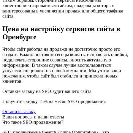
Таким образом, сторонние сервисы необходимы
клиентоориентированным сайтам, владельцы которых
заинтересованы в увеличении продаж или общего трафика
сайта.
Цена на настройку сервисов сайта в
Оренбурге
Чтобы сайт работал на продажи не достаточно просто его
создать. Важно постоянно его развивать: исправлять ошибки,
подключать сторонние сервисы, вносить актуальную
информацию. В таком случае лучше воспользоваться
услугами специалистов нашей компании. Мы учтем ваши
пожелания, чтобы сайт был стабилен и приносил новых
клиентов.
Оставьте заявку на SEO-аудит вашего сайта
Получите скидку
15%
на месяц SEO продвижения
Оставить заявку
Ваши вопросы и наши ответы
Что такое SEO-продвижение?
SEO-продвижение (Search Engine Optimization) – это