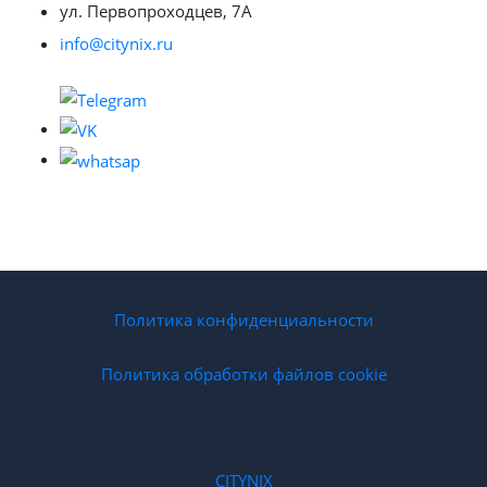
ул. Первопроходцев, 7А
info@citynix.ru
Политика конфиденциальности
Политика обработки файлов cookie
CITYNIX