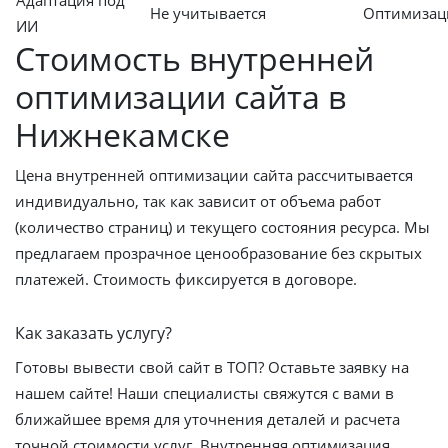
Не учитывается
Оптимизаци
ИИ
Стоимость внутренней
оптимизации сайта в
Нижнекамске
Цена внутренней оптимизации сайта рассчитывается
индивидуально, так как зависит от объема работ
(количество страниц) и текущего состояния ресурса. Мы
предлагаем прозрачное ценообразование без скрытых
платежей. Стоимость фиксируется в договоре.
Как заказать услугу?
Готовы вывести свой сайт в ТОП? Оставьте заявку на
нашем сайте! Наши специалисты свяжутся с вами в
ближайшее время для уточнения деталей и расчета
точной стоимости услуг. Внутренняя оптимизация