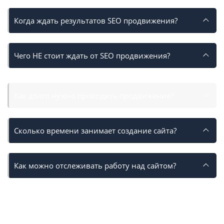
Когда ждать результатов SEO продвижения?
Чего НЕ стоит ждать от SEO продвижения?
Как долго нужно проводить продвижение?
Сколько времени занимает создание сайта?
Как можно отслеживать работу над сайтом?
Разработка сайтов с нуля