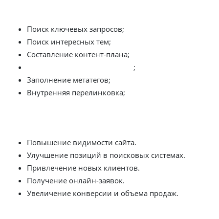
Этапы работы над ведением блога
Поиск ключевых запросов;
Поиск интересных тем;
Составление контент-плана;
наполнение сайта контентом
;
Заполнение метатегов;
Внутренняя перелинковка;
Что вы получите
Повышение видимости сайта.
Улучшение позиций в поисковых системах.
Привлечение новых клиентов.
Получение онлайн-заявок.
Увеличение конверсии и объема продаж.
Внутренняя оптимизация сайта
всегда включает в себя