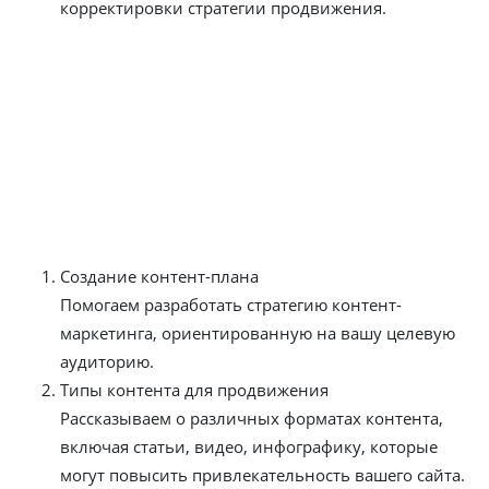
корректировки стратегии продвижения.
Блог продвижения сайтов
На страницах нашего блога вы найдете полезные
материалы, направленные на повышение
эффективности продвижения вашего сайта.
Основные темы, которые мы освещаем:
Создание контент-плана
Помогаем разработать стратегию контент-
маркетинга, ориентированную на вашу целевую
аудиторию.
Типы контента для продвижения
Рассказываем о различных форматах контента,
включая статьи, видео, инфографику, которые
могут повысить привлекательность вашего сайта.