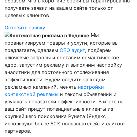
образом, что в короткие сроки вы гарантированно
получаете заявки на вашем сайте только от
целевых клиентов
Оставить заявку
Мы
проанализируем товары и услуги, которые вы
предлагаете, сделаем
СЕО аудит
, подберем
ключевые запросы и составим семантическое
ядро, запустим рекламу и выполним настройку
аналитики для постоянного отслеживания
эффективности. Будем следить за ходом
рекламных кампаний, менять
настройки
контекстной рекламы
и тексты объявлений и
улучшать показатели эффективности. В итоге на
ваш сайт придут потенциальные клиенты из
крупнейшего поисковика Рунета (Яндекс
используют более 60% пользователей) и сайтов-
партнеров.