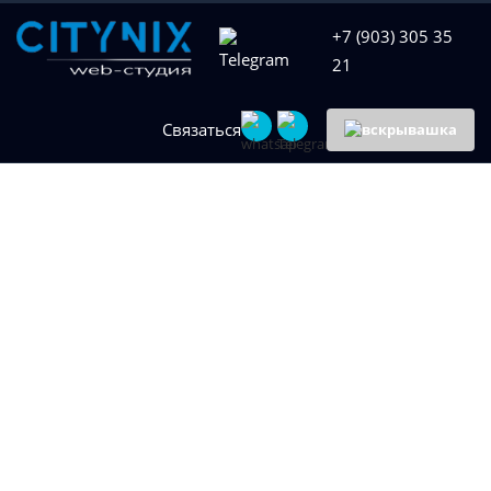
+7 (903) 305 35
21
Связаться
Администрировани
интернет-магазина
от 10000 руб. в
Мурманске
Создание и продвижение сайтов
Оставить заявку
Администрирование интернет-магазина – это комплекс