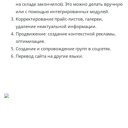
на складе закончился). Это можно делать вручную
или с помощью интегрированных модулей.
Корректирование прайс-листов, галереи,
удаление неактуальной информации.
Продвижение: создание контекстной рекламы,
оптимизация.
Создание и сопровождение групп в соцсетях.
Перевод сайта на другие языки.
Цена администрирования интернет-
магазина в Мурманске
Предпринимателям необязательно взваливать на себя
заботы по управлению магазином. Веб-студии
предлагают пакеты, включающие разные наборы услуг,