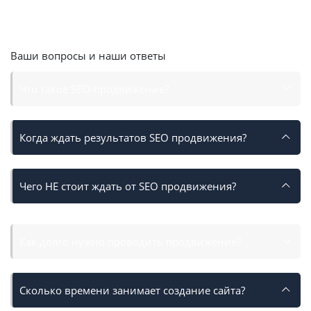
Получите скидку
15%
на месяц SEO продвижения
Оставить заявку
Ваши вопросы и наши ответы
Что такое SEO-продвижение?
Когда ждать результатов SEO продвижения?
Чего НЕ стоит ждать от SEO продвижения?
Как долго нужно проводить продвижение?
Сколько времени занимает создание сайта?