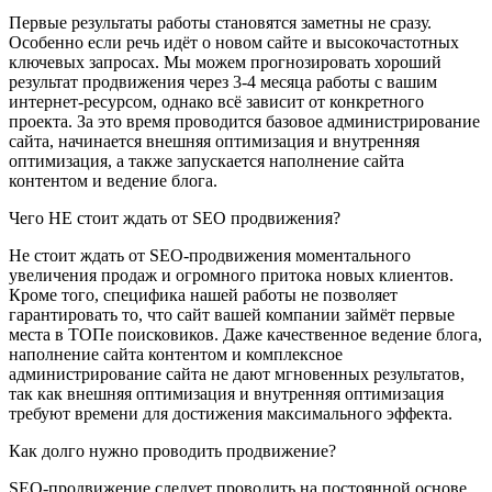
Первые результаты работы становятся заметны не сразу.
Особенно если речь идёт о новом сайте и высокочастотных
ключевых запросах. Мы можем прогнозировать хороший
результат продвижения через 3-4 месяца работы с вашим
интернет-ресурсом, однако всё зависит от конкретного
проекта. За это время проводится базовое администрирование
сайта, начинается внешняя оптимизация и внутренняя
оптимизация, а также запускается наполнение сайта
контентом и ведение блога.
Чего НЕ стоит ждать от SEO продвижения?
Не стоит ждать от SEO-продвижения моментального
увеличения продаж и огромного притока новых клиентов.
Кроме того, специфика нашей работы не позволяет
гарантировать то, что сайт вашей компании займёт первые
места в ТОПе поисковиков. Даже качественное ведение блога,
наполнение сайта контентом и комплексное
администрирование сайта не дают мгновенных результатов,
так как внешняя оптимизация и внутренняя оптимизация
требуют времени для достижения максимального эффекта.
Как долго нужно проводить продвижение?
SEO-продвижение следует проводить на постоянной основе.