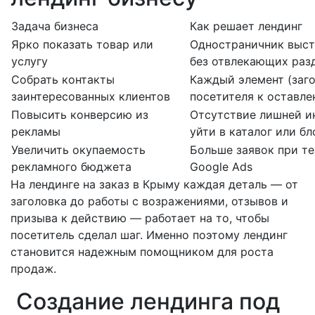
Задача бизнеса
Как решает лендинг
Ярко показать товар или
Одностраничник выст
услугу
без отвлекающих раз
Собрать контакты
Каждый элемент (заго
заинтересованных клиентов
посетителя к оставле
Повысить конверсию из
Отсутствие лишней и
рекламы
уйти в каталог или бл
Увеличить окупаемость
Больше заявок при те
рекламного бюджета
Google Ads
На лендинге на заказ в Крыму каждая деталь — от
заголовка до работы с возражениями, отзывов и
призыва к действию — работает на то, чтобы
посетитель сделал шаг. Именно поэтому лендинг
становится надежным помощником для роста
продаж.
Создание лендинга под