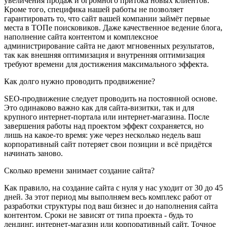
увеличения продаж и огромного притока новых клиентов.
Кроме того, специфика нашей работы не позволяет
гарантировать то, что сайт вашей компании займёт первые
места в ТОПе поисковиков. Даже качественное ведение блога,
наполнение сайта контентом и комплексное
администрирование сайта не дают мгновенных результатов,
так как внешняя оптимизация и внутренняя оптимизация
требуют времени для достижения максимального эффекта.
Как долго нужно проводить продвижение?
SEO-продвижение следует проводить на постоянной основе.
Это одинаково важно как для сайта-визитки, так и для
крупного интернет-портала или интернет-магазина. После
завершения работы над проектом эффект сохраняется, но
лишь на какое-то время: уже через несколько недель ваш
корпоративный сайт потеряет свои позиции и всё придётся
начинать заново.
Сколько времени занимает создание сайта?
Как правило, на создание сайта с нуля у нас уходит от 30 до 45
дней. За этот период мы выполняем весь комплекс работ от
разработки структуры под ваш бизнес и до наполнения сайта
контентом. Сроки не зависят от типа проекта - будь то
лендинг, интернет-магазин или корпоративный сайт. Точное