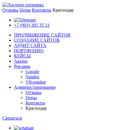
Отзывы
Цены
Контакты
Краснодар
+7 (903) 305 35 21
ПРОДВИЖЕНИЕ САЙТОВ
СОЗДАНИЕ САЙТОВ
АУДИТ САЙТА
ПОРТФОЛИО
КЕЙСЫ
Акции
Реклама
Google
Yandex
VKontakte
Администрирование
Отзывы
Цены
Контакты
Краснодар
Связаться