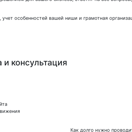
 учет особенностей вашей ниши и грамотная организац
 и консультация
йта
движения
Как долго нужно проводи