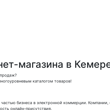
нет-магазина в Кемер
 продаж?
многоуровневым каталогом товаров!
 частью бизнеса в электронной коммерции. Компании,
ость онлайн-присутствия.