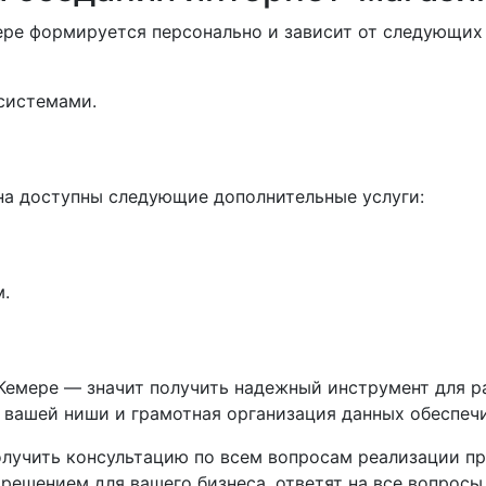
ере формируется персонально и зависит от следующих
системами.
на доступны следующие дополнительные услуги:
.
 Кемере — значит получить надежный инструмент для 
й вашей ниши и грамотная организация данных обеспечи
лучить консультацию по всем вопросам реализации пр
решением для вашего бизнеса, ответят на все вопросы