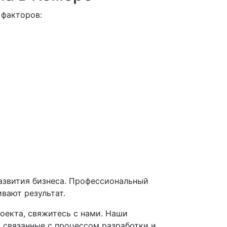
 факторов:
развития бизнеса. Профессиональный
вают результат.
оекта, свяжитесь с нами. Наши
, связанные с процессом разработки и