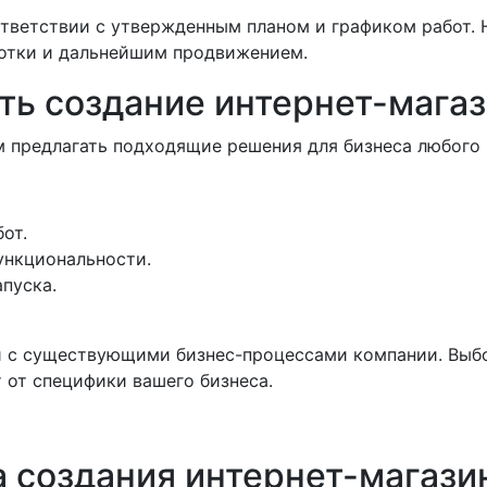
тветствии с утвержденным планом и графиком работ. 
ботки и дальнейшим продвижением.
ть создание интернет-магаз
м предлагать подходящие решения для бизнеса любого
от.
ункциональности.
пуска.
и с существующими бизнес-процессами компании. Выбо
т от специфики вашего бизнеса.
а создания интернет-магази