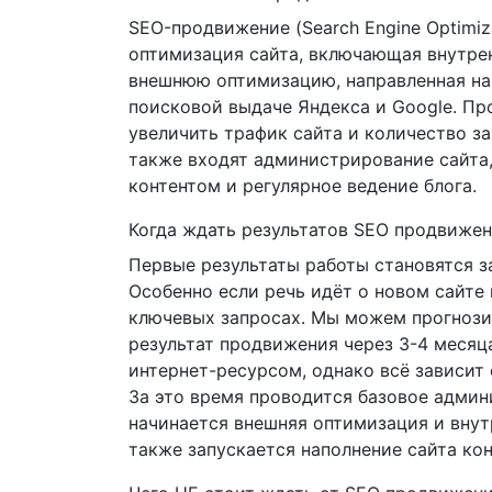
SEO-продвижение (Search Engine Optimiz
оптимизация сайта, включающая внутр
внешнюю оптимизацию, направленная на
поисковой выдаче Яндекса и Google. П
увеличить трафик сайта и количество за
также входят администрирование сайта,
контентом и регулярное ведение блога.
Когда ждать результатов SEO продвиже
Первые результаты работы становятся з
Особенно если речь идёт о новом сайте
ключевых запросах. Мы можем прогноз
результат продвижения через 3-4 месяц
интернет-ресурсом, однако всё зависит 
За это время проводится базовое админ
начинается внешняя оптимизация и внут
также запускается наполнение сайта кон