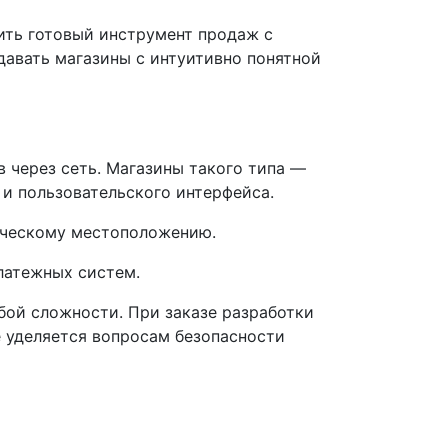
ить готовый инструмент продаж с
авать магазины с интуитивно понятной
 через сеть. Магазины такого типа —
и пользовательского интерфейса.
ическому местоположению.
латежных систем.
ой сложности. При заказе разработки
е уделяется вопросам безопасности