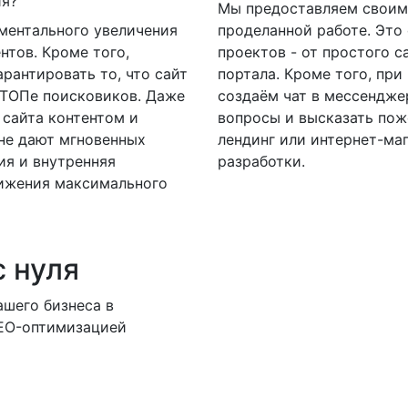
ия?
Мы предоставляем своим
ментального увеличения
проделанной работе. Это
нтов. Кроме того,
проектов - от простого с
рантировать то, что сайт
портала. Кроме того, пр
 ТОПе поисковиков. Даже
создаём чат в мессенджер
 сайта контентом и
вопросы и высказать пож
не дают мгновенных
лендинг или интернет-маг
ия и внутренняя
разработки.
тижения максимального
с нуля
шего бизнеса в
SEO-оптимизацией