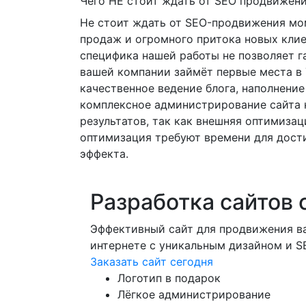
Чего НЕ стоит ждать от SEO продвижен
Не стоит ждать от SEO-продвижения мо
продаж и огромного притока новых клие
специфика нашей работы не позволяет га
вашей компании займёт первые места в
качественное ведение блога, наполнение
комплексное администрирование сайта 
результатов, так как внешняя оптимизац
оптимизация требуют времени для дос
эффекта.
Разработка сайтов 
Эффективный сайт для продвижения ва
интернете с уникальным дизайном и 
Заказать сайт сегодня
Логотип в подарок
Лёгкое администрирование