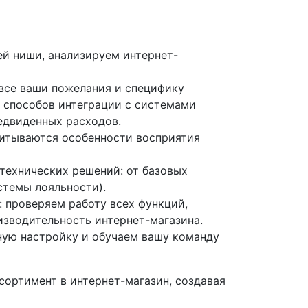
ей ниши, анализируем интернет-
 все ваши пожелания и специфику
, способов интеграции с системами
редвиденных расходов.
читываются особенности восприятия
технических решений: от базовых
стемы лояльности).
 проверяем работу всех функций,
изводительность интернет-магазина.
ную настройку и обучаем вашу команду
сортимент в интернет-магазин, создавая