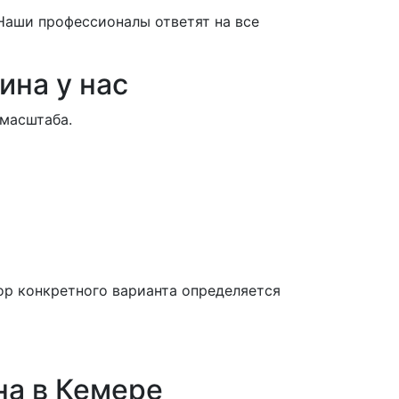
Наши профессионалы ответят на все
ина у нас
 масштаба.
р конкретного варианта определяется
на в Кемере