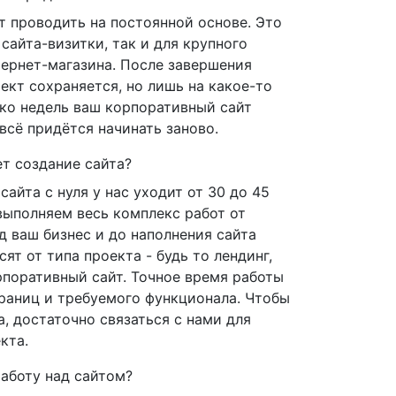
 проводить на постоянной основе. Это
сайта-визитки, так и для крупного
тернет-магазина. После завершения
ект сохраняется, но лишь на какое-то
ько недель ваш корпоративный сайт
всё придётся начинать заново.
т создание сайта?
сайта с нуля у нас уходит от 30 до 45
выполняем весь комплекс работ от
д ваш бизнес и до наполнения сайта
ят от типа проекта - будь то лендинг,
рпоративный сайт. Точное время работы
траниц и требуемого функционала. Чтобы
а, достаточно связаться с нами для
кта.
аботу над сайтом?