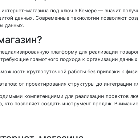
 интернет-магазина под ключ в Кемере — значит получ
итой данных. Современные технологии позволяют созд
ы данных.
магазин?
пециализированную платформу для реализации товаров
требующие грамотного подхода к организации данных 
можность круглосуточной работы без привязки к физ
тапов: от проектирования структуры до интеграции п
одимыми компетенциями для реализации проектов люб
, что позволяет создать инструмент продаж. Внимани