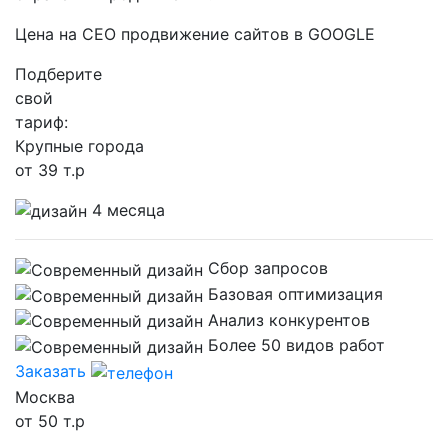
Цена на СЕО продвижение сайтов в GOOGLE
Подберите
свой
тариф:
Крупные города
от 39 т.р
4 месяца
Сбор запросов
Базовая оптимизация
Анализ конкурентов
Более 50 видов работ
Заказать
Москва
от 50 т.р