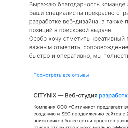
Выражаю благодарность команде 
Ваши специалисты прекрасно спра
чная
разработке веб-дизайна, а также 
позиций в поисковой выдаче.
Особо хочу отметить креативный 
во
важным отметить, сопровождение 
ет.
быстро и оперативно, мы полност
Посмотреть все отзывы
CITYNIX — Веб-студия
разработк
Компания ООО «Ситиникс» предлагает в
созданию и SEO продвижению сайтов с 2
поисковиков более сотни проектов разн
студия стремится к максимально эффек