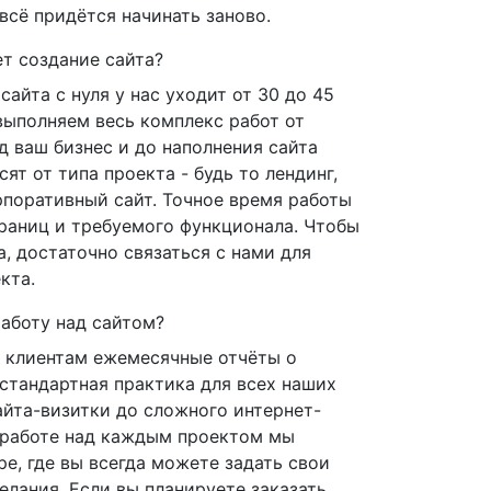
всё придётся начинать заново.
т создание сайта?
сайта с нуля у нас уходит от 30 до 45
выполняем весь комплекс работ от
д ваш бизнес и до наполнения сайта
ят от типа проекта - будь то лендинг,
рпоративный сайт. Точное время работы
траниц и требуемого функционала. Чтобы
а, достаточно связаться с нами для
кта.
аботу над сайтом?
 клиентам ежемесячные отчёты о
 стандартная практика для всех наших
айта-визитки до сложного интернет-
и работе над каждым проектом мы
е, где вы всегда можете задать свои
елания. Если вы планируете заказать