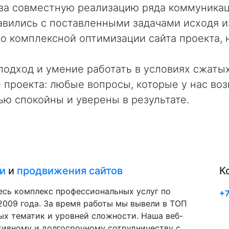
за совместную реализацию ряда коммуникац
вились с поставленными задачами исходя из
по комплексной оптимизации сайта проекта,
подход и умение работать в условиях сжатых
проекта: любые вопросы, которые у нас воз
ью спокойны и уверены в результате.
и
и
продвижения сайтов
К
есь комплекс профессиональных услуг по
+7
009 года. За время работы мы вывели в ТОП
ых тематик и уровней сложности. Наша веб-
тивному и долгосрочному сотрудничеству с