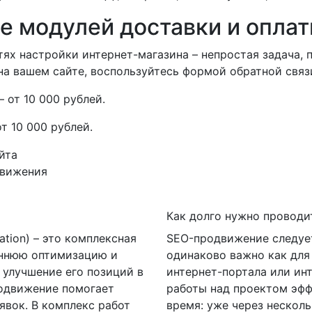
е модулей доставки и опла
тях настройки интернет-магазина – непростая задача, 
на вашем сайте, воспользуйтесь формой обратной связ
 от 10 000 рублей.
т 10 000 рублей.
йта
движения
Как долго нужно проводи
ation) – это комплексная
SEO-продвижение следует
еннюю оптимизацию и
одинаково важно как для 
 улучшение его позиций в
интернет-портала или ин
родвижение помогает
работы над проектом эфф
явок. В комплекс работ
время: уже через нескол