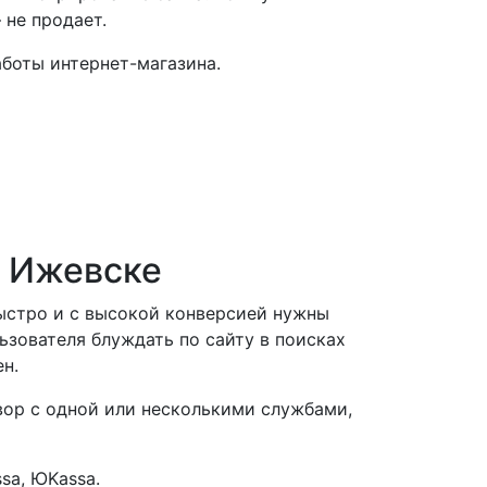
 не продает.
боты интернет-магазина.
в Ижевске
быстро и с высокой конверсией нужны
зователя блуждать по сайту в поисках
н.
вор с одной или несколькими службами,
sa, ЮKassa.