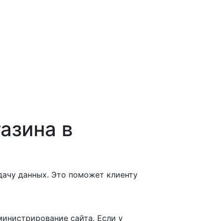
азина в
дачу данных. Это поможет клиенту
министрирование сайта. Если у