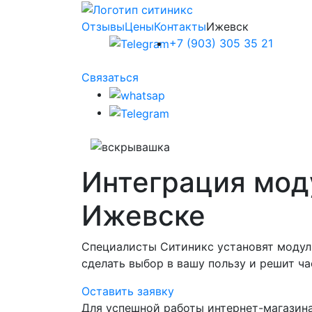
Отзывы
Цены
Контакты
Ижевск
+7 (903) 305 35 21
Связаться
Интеграция мод
Ижевске
Специалисты Ситиникс установят модули
сделать выбор в вашу пользу и решит ча
Оставить заявку
Для успешной работы интернет-магазина