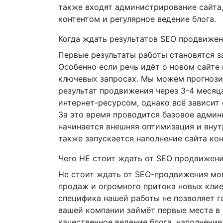
также входят администрирование сайта,
контентом и регулярное ведение блога.
Когда ждать результатов SEO продвиже
Первые результаты работы становятся з
Особенно если речь идёт о новом сайте
ключевых запросах. Мы можем прогноз
результат продвижения через 3-4 месяц
интернет-ресурсом, однако всё зависит 
За это время проводится базовое админ
начинается внешняя оптимизация и внут
также запускается наполнение сайта кон
Чего НЕ стоит ждать от SEO продвижен
Не стоит ждать от SEO-продвижения мо
продаж и огромного притока новых клие
специфика нашей работы не позволяет га
вашей компании займёт первые места в
качественное ведение блога, наполнение