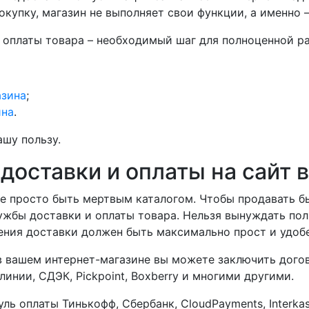
купку, магазин не выполняет свои функции, а именно –
 оплаты товара – необходимый шаг для полноценной ра
азина
;
ина
.
ашу пользу.
доставки и оплаты на сайт 
не просто быть мертвым каталогом. Чтобы продавать 
жбы доставки и оплаты товара. Нельзя вынуждать поль
ния доставки должен быть максимально прост и удобе
 в вашем интернет-магазине вы можете заключить дого
инии, СДЭК, Pickpoint, Boxberry и многими другими.
 оплаты Тинькофф, Сбербанк, CloudPayments, Interkas