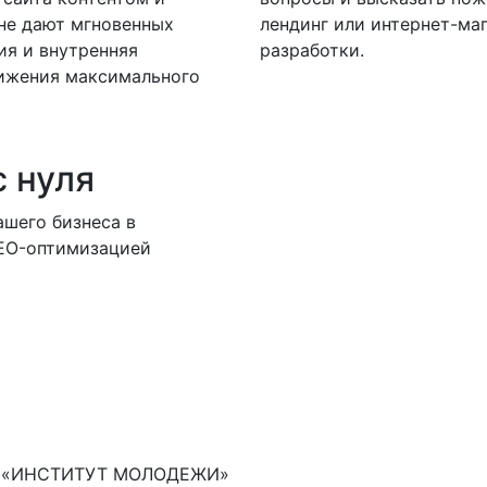
не дают мгновенных
лендинг или интернет-маг
ия и внутренняя
разработки.
тижения максимального
с нуля
шего бизнеса в
SEO-оптимизацией
ия «ИНСТИТУТ МОЛОДЕЖИ»