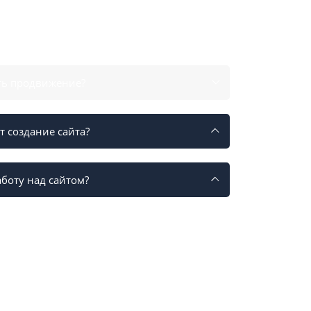
Оставить заявку
ть продвижение?
 создание сайта?
боту над сайтом?