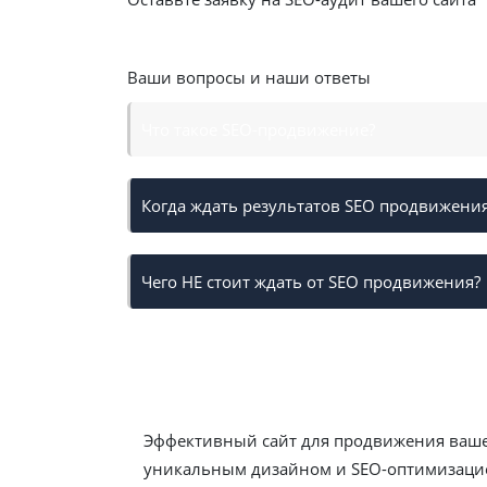
Получите скидку
15%
на месяц SEO продви
Ваши вопросы и наши ответы
Что такое SEO-продвижение?
Когда ждать результатов SEO продвижени
Чего НЕ стоит ждать от SEO продвижения?
Разработка сайтов с нуля
Эффективный сайт для продвижения вашег
уникальным дизайном и SEO-оптимизаци