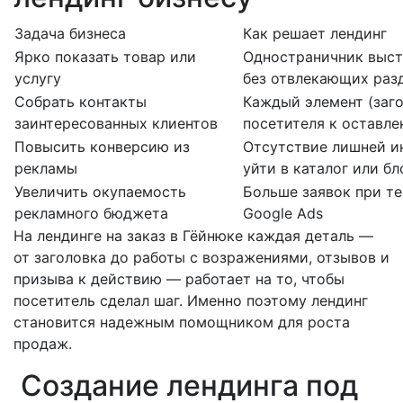
Задача бизнеса
Как решает лендинг
Ярко показать товар или
Одностраничник выст
услугу
без отвлекающих раз
Собрать контакты
Каждый элемент (заго
заинтересованных клиентов
посетителя к оставле
Повысить конверсию из
Отсутствие лишней и
рекламы
уйти в каталог или бл
Увеличить окупаемость
Больше заявок при те
рекламного бюджета
Google Ads
На лендинге на заказ в Гёйнюке каждая деталь —
от заголовка до работы с возражениями, отзывов и
призыва к действию — работает на то, чтобы
посетитель сделал шаг. Именно поэтому лендинг
становится надежным помощником для роста
продаж.
Создание лендинга под