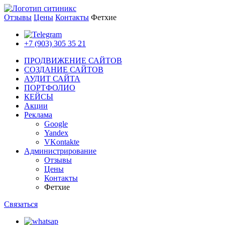
Отзывы
Цены
Контакты
Фетхие
+7 (903) 305 35 21
ПРОДВИЖЕНИЕ САЙТОВ
СОЗДАНИЕ САЙТОВ
АУДИТ САЙТА
ПОРТФОЛИО
КЕЙСЫ
Акции
Реклама
Google
Yandex
VKontakte
Администрирование
Отзывы
Цены
Контакты
Фетхие
Связаться