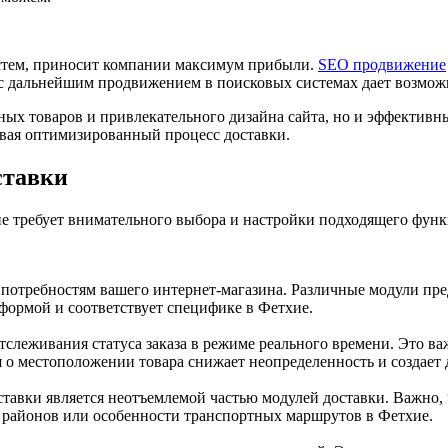
истем, приносит компании максимум прибыли.
SEO продвижение
с дальнейшим продвижением в поисковых системах дает возможно
ных товаров и привлекательного дизайна сайта, но и эффективн
вая оптимизированный процесс доставки.
ставки
е требует внимательного выбора и настройки подходящего функ
 потребностям вашего интернет-магазина. Различные модули пре
формой и соответствует специфике в Фетхие.
леживания статуса заказа в режиме реального времени. Это важн
 о местоположении товара снижает неопределенность и создает 
ставки является неотъемлемой частью модулей доставки. Важно,
ь районов или особенности транспортных маршрутов в Фетхие.