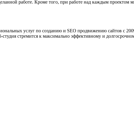
анной работе. Кроме того, при работе над каждым проектом мы 
ональных услуг по созданию и SEO продвижению сайтов с 2009
б-студия стремится к максимально эффективному и долгосрочном