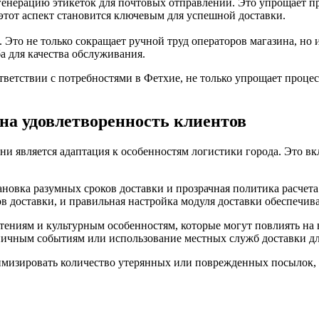
енерацию этикеток для почтовых отправлений. Это упрощает пр
, этот аспект становится ключевым для успешной доставки.
. Это не только сокращает ручной труд операторов магазина, н
а для качества обслуживания.
ветствии с потребностями в Фетхие, не только упрощает процес
 на удовлетворенность клиентов
 является адаптация к особенностям логистики города. Это вкл
новка разумных сроков доставки и прозрачная политика расчет
 доставки, и правильная настройка модуля доставки обеспечива
тениям и культурным особенностям, которые могут повлиять на в
ничным событиям или использование местных служб доставки дл
мизировать количество утерянных или поврежденных посылок, ч