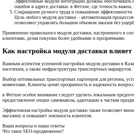
Эффективные модули интеграции должны обеспечивать г
ошибок в адресе доставки. в Фетхие, где точность важна
Сокращение ручного труда и повышение эффективности
Цель любого модуля доставки – автоматизация процессов
позволяют управлять большим объемом заказов без ущерб
Применение правильного модуля доставки, настроенного в соот
клиентами, делая покупки более удобными и прозрачными.
Как настройка модуля доставки влияет
Важным аспектом успешной настройки модуля доставки в Казани
населения, а также инфраструктуры транспортных маршрутов.
Выбор оптимальных транспортных партнеров для региона, уста
моментами. Клиенты ценят прозрачность и надежность вопросов
в Фетхие особое внимание следует уделить локальным предпоч
предоставление опции самовывоза, адаптацию к частым празд
Эффективная настройка модуля доставки также позволяет мини
магазину и повышает лояльность клиентов.
Ваши вопросы и наши ответы
Что такое SEO-продвижение?