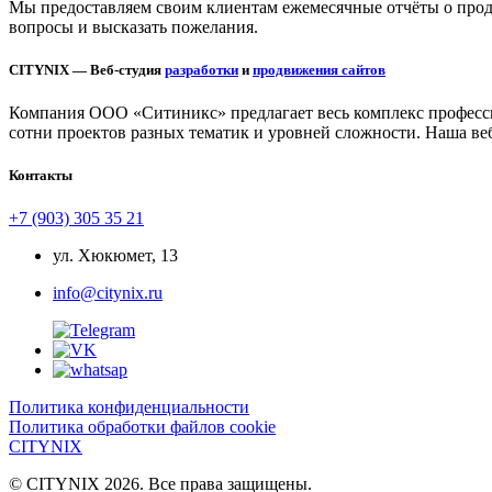
Мы предоставляем своим клиентам ежемесячные отчёты о продел
вопросы и высказать пожелания.
CITYNIX — Веб-студия
разработки
и
продвижения сайтов
Компания ООО «Ситиникс» предлагает весь комплекс професси
сотни проектов разных тематик и уровней сложности. Наша ве
Контакты
+7 (903) 305 35 21
ул. Хюкюмет, 13
info@citynix.ru
Политика конфиденциальности
Политика обработки файлов cookie
CITYNIX
© CITYNIX 2026. Все права защищены.