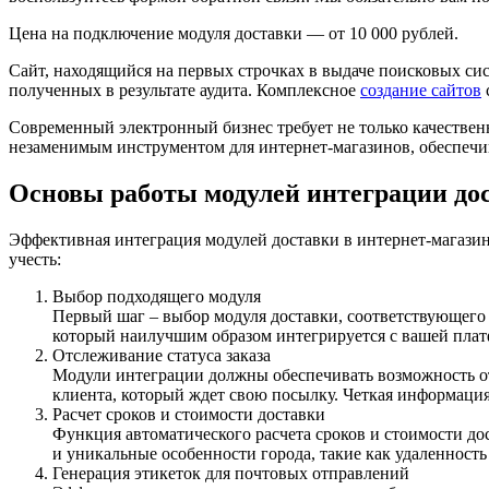
Цена на подключение модуля доставки — от 10 000 рублей.
Сайт, находящийся на первых строчках в выдаче поисковых с
полученных в результате аудита. Комплексное
создание сайтов
Современный электронный бизнес требует не только качествен
незаменимым инструментом для интернет-магазинов, обеспечи
Основы работы модулей интеграции до
Эффективная интеграция модулей доставки в интернет-магазин
учесть:
Выбор подходящего модуля
Первый шаг – выбор модуля доставки, соответствующего
который наилучшим образом интегрируется с вашей плат
Отслеживание статуса заказа
Модули интеграции должны обеспечивать возможность отс
клиента, который ждет свою посылку. Четкая информация
Расчет сроков и стоимости доставки
Функция автоматического расчета сроков и стоимости до
и уникальные особенности города, такие как удаленност
Генерация этикеток для почтовых отправлений