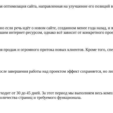
ная оптимизация сайта, направленная на улучшение его позиций
нно если речь идёт о новом сайте, созданном менее года назад,
ашим интернет-ресурсом, однако всё зависит от конкретного прое
 продаж и огромного притока новых клиентов. Кроме того, спец
ле завершения работы над проектом эффект сохраняется, но лишь
ходит от 30 до 45 дней. За этот период мы выполняем весь комп
количества страниц и требуемого функционала.