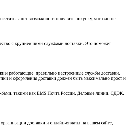
посетителя нет возможности получить покупку, магазин не
ичество с крупнейшими службами доставки. Это поможет
нужны работающие, правильно настроенные службы доставки,
купки и оформления доставки должен быть максимально прост и
лужбами, такими как EMS Почта России, Деловые линии, СДЭК,
в организации доставки и онлайн-оплаты на вашем сайте,