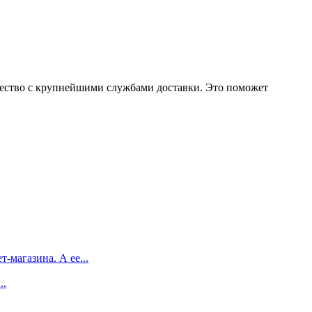
ичество с крупнейшими службами доставки. Это поможет
магазина. А ее...
..