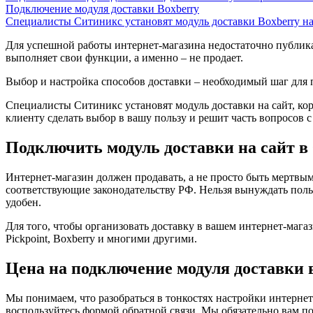
Подключение модуля доставки Boxberry
Специалисты Ситиникс установят модуль доставки Boxberry на 
Для успешной работы интернет-магазина недостаточно публика
выполняет свои функции, а именно – не продает.
Выбор и настройка способов доставки – необходимый шаг для 
Специалисты Ситиникс установят модуль доставки на сайт, ко
клиенту сделать выбор в вашу пользу и решит часть вопросов с
Подключить модуль доставки на сайт в
Интернет-магазин должен продавать, а не просто быть мертвы
соответствующие законодательству РФ. Нельзя вынуждать поль
удобен.
Для того, чтобы организовать доставку в вашем интернет-маг
Pickpoint, Boxberry и многими другими.
Цена на подключение модуля доставки 
Мы понимаем, что разобраться в тонкостях настройки интернет
воспользуйтесь формой обратной связи. Мы обязательно вам п