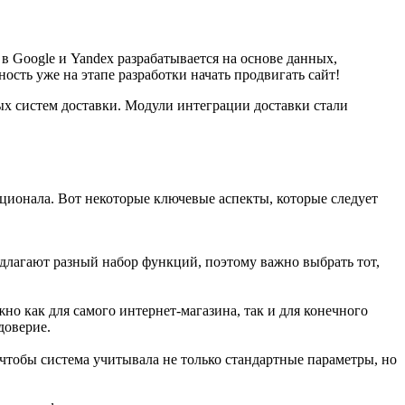
в Google и Yandex разрабатывается на основе данных,
сть уже на этапе разработки начать продвигать сайт!
ых систем доставки. Модули интеграции доставки стали
ционала. Вот некоторые ключевые аспекты, которые следует
длагают разный набор функций, поэтому важно выбрать тот,
о как для самого интернет-магазина, так и для конечного
доверие.
 чтобы система учитывала не только стандартные параметры, но