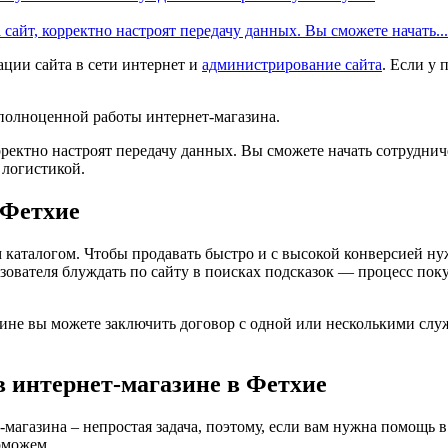
сайт, корректно настроят передачу данных. Вы сможете начать...
ции сайта в сети интернет и
администрирование сайта
. Если у 
полноценной работы интернет-магазина.
рректно настроят передачу данных. Вы сможете начать сотрудн
 логистикой.
 Фетхие
м каталогом. Чтобы продавать быстро и с высокой конверсией 
зователя блуждать по сайту в поисках подсказок — процесс по
азине вы можете заключить договор с одной или несколькими с
в интернет-магазине в Фетхие
-магазина – непростая задача, поэтому, если вам нужна помощь 
оможем.