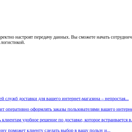
рректно настроят передачу данных. Вы сможете начать сотрудн
 логистикой.
й служб доставки для вашего интернет-магазина – непростая...
 оперативно оформлять заказы пользователями вашего интернет-
лиентам удобное решение по доставке, которое встраивается в.
у поможет клиенту сделать выбор в вашу пользу и...