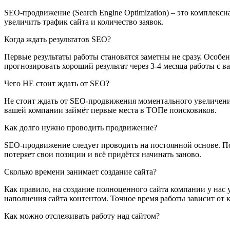
SEO-продвижение (Search Engine Optimization) – это комплекс
увеличить трафик сайта и количество заявок.
Когда ждать результатов SEO?
Первые результаты работы становятся заметны не сразу. Особе
прогнозировать хороший результат через 3-4 месяца работы с в
Чего НЕ стоит ждать от SEO?
Не стоит ждать от SEO-продвижения моментального увеличения
вашей компании займёт первые места в ТОПе поисковиков.
Как долго нужно проводить продвижение?
SEO-продвижение следует проводить на постоянной основе. Пос
потеряет свои позиции и всё придётся начинать заново.
Сколько времени занимает создание сайта?
Как правило, на создание полноценного сайта компании у нас у
наполнения сайта контентом. Точное время работы зависит от 
Как можно отслеживать работу над сайтом?