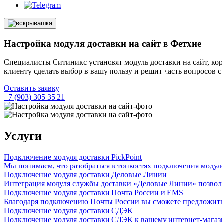
Настройка модуля доставки на сайт в Фетхие
Специалисты Ситиникс установят модуль доставки на сайт, ко
клиенту сделать выбор в вашу пользу и решит часть вопросов с
Оставить заявку
+7 (903) 305 35 21
Услуги
Подключение модуля доставки PickPoint
Мы понимаем, что разобраться в тонкостях подключения модуле
Подключение модуля доставки Деловые Линии
Интеграция модуля службы доставки «Деловые Линии» позволит
Подключение модуля доставки Почта России и EMS
Благодаря подключению Почты России вы сможете предложить к
Подключение модуля доставки СДЭК
Подключение модуля доставки СДЭК к вашему интернет-магазин