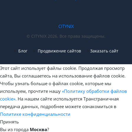
CITYNIX
© CITYNIX 2026. Все права защищены.
Блог
Продвижение сайтов
Заказать сайт
Этот сайт использует файлы cookie. Продолжая просмотр
сайта, Вы соглашаетесь на использование файлов cookie.
Чтобы узнать больше о файлах cookie, которые мы
используем, прочтите нашу
«Политику обработки файлов
cookie».
На нашем сайте используется Трансграничная
передача данных, подробнее можете ознакомиться в
Политике конфиденциальности
Принять
Вы из города
Москва
?