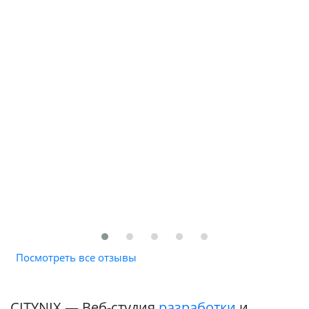
Посмотреть все отзывы
CITYNIX — Веб-студия
разработки
и