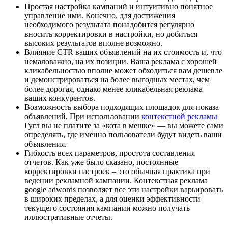
Простая настройка кампаний и интуитивно понятное
управление ими. Конечно, для достижения
необходимого результата понадобится регулярно
вносить корректировки в настройки, но добиться
высоких результатов вполне возможно.
Влияние CTR ваших объявлений на их стоимость и, что
немаловажно, на их позиции. Ваша реклама с хорошей
кликабельностью вполне может обходиться вам дешевле
и демонстрироваться на более выгодных местах, чем
более дорогая, однако менее кликабельная реклама
ваших конкурентов.
Возможность выбора подходящих площадок для показа
объявлений. При использовании
контекстной рекламы
Гугл вы не платите за «кота в мешке» — вы можете сами
определять, где именно пользователи будут видеть ваши
объявления.
Гибкость всех параметров, простота составления
отчетов. Как уже было сказано, постоянные
корректировки настроек – это обычная практика при
ведении рекламной кампании. Контекстная реклама
google adwords позволяет все эти настройки варьировать
в широких пределах, а для оценки эффективности
текущего состояния кампании можно получать
иллюстративные отчеты.