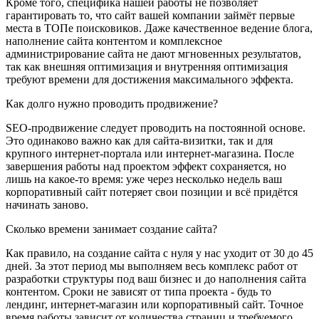
Кроме того, специфика нашей работы не позволяет
гарантировать то, что сайт вашей компании займёт первые
места в ТОПе поисковиков. Даже качественное ведение блога,
наполнение сайта контентом и комплексное
администрирование сайта не дают мгновенных результатов,
так как внешняя оптимизация и внутренняя оптимизация
требуют времени для достижения максимального эффекта.
Как долго нужно проводить продвижение?
SEO-продвижение следует проводить на постоянной основе.
Это одинаково важно как для сайта-визитки, так и для
крупного интернет-портала или интернет-магазина. После
завершения работы над проектом эффект сохраняется, но
лишь на какое-то время: уже через несколько недель ваш
корпоративный сайт потеряет свои позиции и всё придётся
начинать заново.
Сколько времени занимает создание сайта?
Как правило, на создание сайта с нуля у нас уходит от 30 до 45
дней. За этот период мы выполняем весь комплекс работ от
разработки структуры под ваш бизнес и до наполнения сайта
контентом. Сроки не зависят от типа проекта - будь то
лендинг, интернет-магазин или корпоративный сайт. Точное
время работы зависит от количества страниц и требуемого