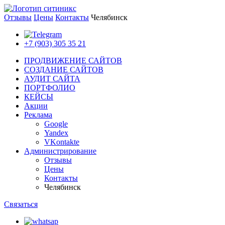
Отзывы
Цены
Контакты
Челябинск
+7 (903) 305 35 21
ПРОДВИЖЕНИЕ САЙТОВ
СОЗДАНИЕ САЙТОВ
АУДИТ САЙТА
ПОРТФОЛИО
КЕЙСЫ
Акции
Реклама
Google
Yandex
VKontakte
Администрирование
Отзывы
Цены
Контакты
Челябинск
Связаться