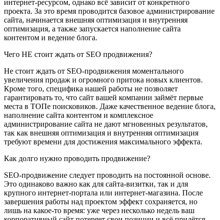
интернет-ресурсом, однако всё зависит от конкретного
проекта. За это время проводится базовое администрирование
сайта, начинается внешняя оптимизация и внутренняя
оптимизация, а также запускается наполнение сайта
контентом и ведение блога.
Чего НЕ стоит ждать от SEO продвижения?
Не стоит ждать от SEO-продвижения моментального
увеличения продаж и огромного притока новых клиентов.
Кроме того, специфика нашей работы не позволяет
гарантировать то, что сайт вашей компании займёт первые
места в ТОПе поисковиков. Даже качественное ведение блога,
наполнение сайта контентом и комплексное
администрирование сайта не дают мгновенных результатов,
так как внешняя оптимизация и внутренняя оптимизация
требуют времени для достижения максимального эффекта.
Как долго нужно проводить продвижение?
SEO-продвижение следует проводить на постоянной основе.
Это одинаково важно как для сайта-визитки, так и для
крупного интернет-портала или интернет-магазина. После
завершения работы над проектом эффект сохраняется, но
лишь на какое-то время: уже через несколько недель ваш
корпоративный сайт потеряет свои позиции и всё придётся