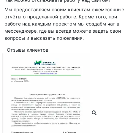
Мы предоставляем своим клиентам ежемесячные
отчёты о проделанной работе. Кроме того, при
работе над каждым проектом мы создаём чат в
мессенджере, где вы всегда можете задать свои
вопросы и высказать пожелания.
Отзывы клиентов