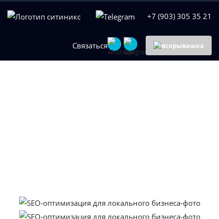
+7 (903) 305 35 21
Связаться
SEO-оптимизация
для локального
бизнеса
Продвижение через SEO как инструмент для
увеличения продаж в вашем городе.
Консультация
+7 903 305 35 21