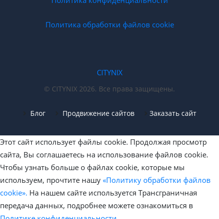
Политика обработки файлов cookie
CITYNIX
© CITYNIX 2026. Все права защищены.
Блог
Продвижение сайтов
Заказать сайт
Этот сайт использует файлы cookie. Продолжая просмотр
сайта, Вы соглашаетесь на использование файлов cookie.
Чтобы узнать больше о файлах cookie, которые мы
используем, прочтите нашу
«Политику обработки файлов
cookie».
На нашем сайте используется Трансграничная
передача данных, подробнее можете ознакомиться в
Политике конфиденциальности