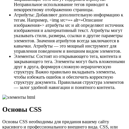
Неправильное использование тегов приводит к
некорректному отображению страницы.
Атрибуты: Добавляют дополнительную информацию к
тегам. Например, <img src=»» alt=»Описание
изображения»> атрибуты src и alt определяют источник
изображения и альтернативный текст. Атрибуты могут
указывать стили, размеры, ссылки и другие параметры
элементов. Значения атрибутов всегда заключаются в
кавычки. Атрибуты — это мощный инструмент для
управления поведением и внешним видом элементов.
Элементы: Состоят из открывающего тега, контента и
закрывающего тега. Элементы могут быть вложенными
друг в друга, формируя сложную иерархическую
структуру. Важно правильно вкладывать элементы,
чтобы избежать ошибок и обеспечить корректную
структуру документа. Правильная структура элементов
— залог удобной навигации и понятного контента.
Основы CSS
Основы CSS необходимы для придания вашему сайту
красивого и профессионального внешнего вида. CSS, или