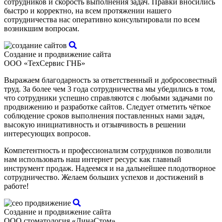
сотрудников и скорость выполнения задач. Правки вносились
быстро и корректно, на всем протяжении нашего
сотрудничества нас оперативно консультировали по всем
возникшим вопросам.
Создание и продвижение сайта
ООО «ТехСервис ГНБ»
Выражаем благодарность за ответственный и добросовестный
труд. За более чем 3 года сотрудничества мы убедились в том,
что сотрудники успешно справляются с любыми задачами по
продвижению и разработке сайтов. Следует отметить чёткое
соблюдение сроков выполнения поставленных нами задач,
высокую инициативность и отзывчивость в решении
интересующих вопросов.
Компетентность и профессионализм сотрудников позволили
нам использовать наш интернет ресурс как главный
инструмент продаж. Надеемся и на дальнейшее плодотворное
сотрудничество. Желаем больших успехов и достижений в
работе!
Создание и продвижение сайта
ООО стоматология «ДинаСтом»