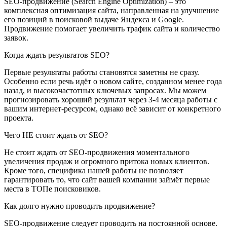
SEO-продвижение (Search Engine Optimization) – это
комплексная оптимизация сайта, направленная на улучшение
его позиций в поисковой выдаче Яндекса и Google.
Продвижение помогает увеличить трафик сайта и количество
заявок.
Когда ждать результатов SEO?
Первые результаты работы становятся заметны не сразу.
Особенно если речь идёт о новом сайте, созданном менее года
назад, и высокочастотных ключевых запросах. Мы можем
прогнозировать хороший результат через 3-4 месяца работы с
вашим интернет-ресурсом, однако всё зависит от конкретного
проекта.
Чего НЕ стоит ждать от SEO?
Не стоит ждать от SEO-продвижения моментального
увеличения продаж и огромного притока новых клиентов.
Кроме того, специфика нашей работы не позволяет
гарантировать то, что сайт вашей компании займёт первые
места в ТОПе поисковиков.
Как долго нужно проводить продвижение?
SEO-продвижение следует проводить на постоянной основе.