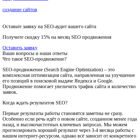
основе данных, полученных в результате аудита. Комплексное
создание сайтов
с дальнейшим продвижением в поисковых
системах дает возможность уже на этапе разработки начать
продвигать сайт!
Оставьте заявку на SEO-аудит вашего сайта
Получите скидку
15%
на месяц SEO продвижения
Оставить заявку
Ваши вопросы и наши ответы
Что такое SEO-продвижение?
SEO-продвижение (Search Engine Optimization) – это
комплексная оптимизация сайта, направленная на улучшение
его позиций в поисковой выдаче Яндекса и Google.
Продвижение помогает увеличить трафик сайта и количество
заявок.
Когда ждать результатов SEO?
Первые результаты работы становятся заметны не сразу.
Особенно если речь идёт о новом сайте, созданном менее года
назад, и высокочастотных ключевых запросах. Мы можем
прогнозировать хороший результат через 3-4 месяца работы с
вашим интернет-ресурсом, однако всё зависит от конкретного