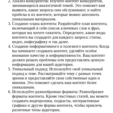
Анализ конкурентов: Изучите контент конкурентов,
занимающихся аналогичной темой. Это поможет вам
выявить, какие запросы они обслуживают, и найти
пробелы в их контенте, которые можно заполнить
уникальным материалом.
Создание плана контента: Разработайте план контента,
включающий в себя список ключевых слов и фраз,
которые вы хотите охватить. Определите, какие виды
контента вы создадите для каждого запроса: статьи,
видео, инфографику и так далее.
Создание информативного и полезного контента: Когда
вы начинаете создавать контент, уделяйте особое
внимание качеству и информативности. Ваш контент
должен решать проблемы или предоставлять ценную
информацию для вашей аудитории.
Уникальный подход: Используйте свой уникальный
подход к теме. Рассматривайте тему с разных точек
зрения и предоставляйте свои собственные идеи и
мнения. Это поможет сделать ваш контент более
уникальным.
Используйте разнообразные форматы: Разнообразьте
форматы контента. Кроме текстовых статей, вы можете
создавать видеоролики, подкасты, интерактивные
графики и другие формы контента, чтобы привлечь
различные типы аудитории.