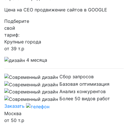
Цена на СЕО продвижение сайтов в GOOGLE
Подберите
свой
тариф:
Крупные города
от 39 т.р
4 месяца
Сбор запросов
Базовая оптимизация
Анализ конкурентов
Более 50 видов работ
Заказать
Москва
от 50 т.р