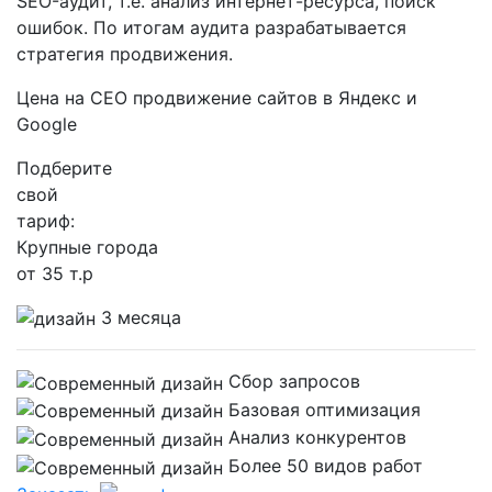
SEO-аудит, т.е. анализ интернет-ресурса, поиск
ошибок. По итогам аудита разрабатывается
стратегия продвижения.
Цена на СЕО продвижение сайтов в Яндекс и
Google
Подберите
свой
тариф:
Крупные города
от 35 т.р
3 месяца
Сбор запросов
Базовая оптимизация
Анализ конкурентов
Более 50 видов работ